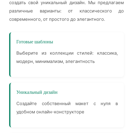
создать свой уникальный дизайн. Мы предлагаем
различные варианты: от классического до
современного, от простого до элегантного.
Готовые шаблоны
Выберите из коллекции стилей: классика,
модерн, минимализм, элегантность
Уникальный дизайн
Создайте собственный макет с нуля в
удобном онлайн-конструкторе