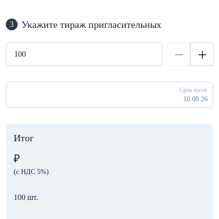
Укажите тираж пригласительных
3
Срок изгот.
10.08.26
Итог
₽
(с НДС 5%)
100 шт.