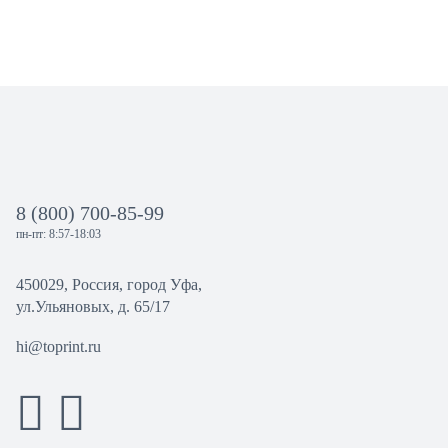
8 (800) 700-85-99
пн-пт: 8:57-18:03
450029, Россия, город Уфа,
ул.Ульяновых, д. 65/17
hi@toprint.ru