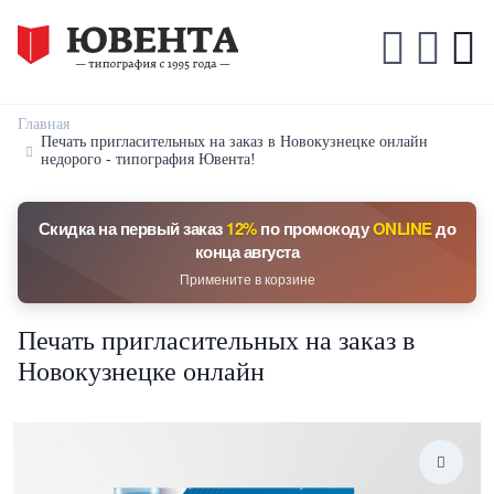
Главная
Печать пригласительных на заказ в Новокузнецке онлайн
недорого - типография Ювента!
Скидка на первый заказ
12%
по промокоду
ONLINE
до
конца августа
Примените в корзине
Печать пригласительных на заказ в
Новокузнецке онлайн