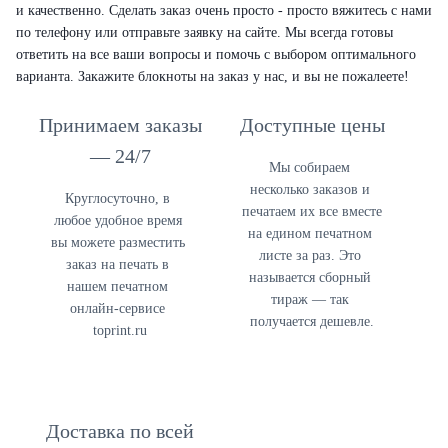
и качественно. Сделать заказ очень просто - просто вяжитесь с нами
по телефону или отправьте заявку на сайте. Мы всегда готовы
ответить на все ваши вопросы и помочь с выбором оптимального
варианта. Закажите блокноты на заказ у нас, и вы не пожалеете!
Принимаем заказы
Доступные цены
— 24/7
Мы собираем 
несколько заказов и 
Круглосуточно, в 
печатаем их все вместе 
любое удобное время 
на едином печатном 
в
ы можете разместить 
листе 
за раз. Это 
заказ на печать в 
называется сборный 
нашем печатном 
тираж — так 
онлайн-сервисе 
получается дешевле.
toprint.ru
Доставка по всей