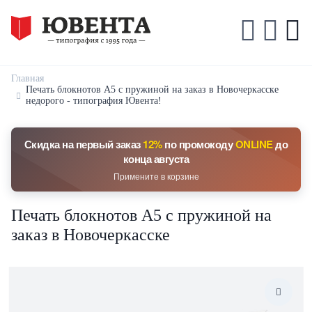
Главная
Печать блокнотов А5 с пружиной на заказ в Новочеркасске
недорого - типография Ювента!
Скидка на первый заказ
12%
по промокоду
ONLINE
до
конца августа
Примените в корзине
Печать блокнотов А5 с пружиной на
заказ в Новочеркасске