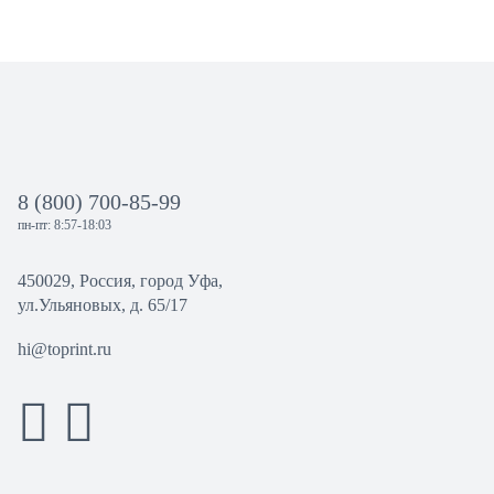
8 (800) 700-85-99
пн-пт: 8:57-18:03
450029, Россия, город Уфа,
ул.Ульяновых, д. 65/17
hi@toprint.ru