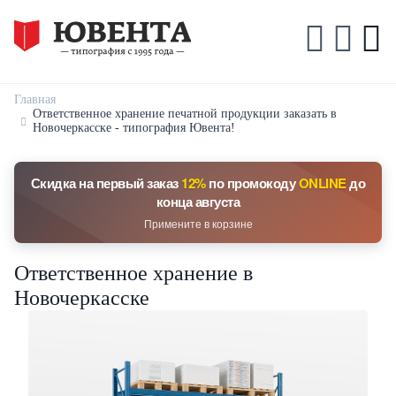
Главная
Ответственное хранение печатной продукции заказать в
Новочеркасске - типография Ювента!
Скидка на первый заказ
12%
по промокоду
ONLINE
до
конца августа
Примените в корзине
Ответственное хранение в
Новочеркасске