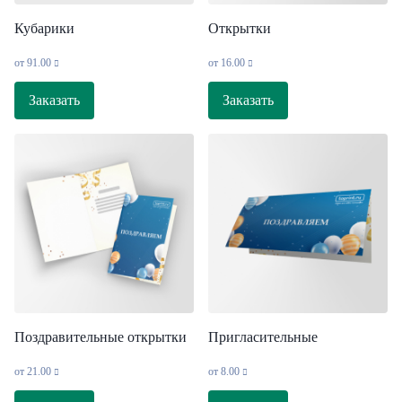
Кубарики
Открытки
от
91.00
от
16.00
Заказать
Заказать
Поздравительные открытки
Пригласительные
от
21.00
от
8.00