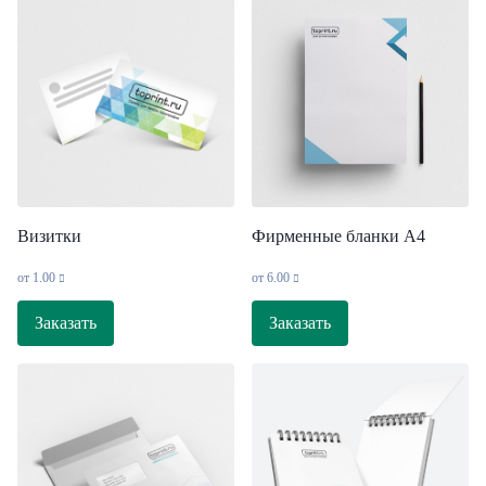
Визитки
Фирменные бланки А4
от
1.00
от
6.00
Заказать
Заказать