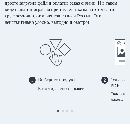
просто загрузив файл и оплатив заказ онлайн. И в таком
виде наша типография принимает заказы на этом сайте
круглосуточно, от клиентов со всей России. Это
действительно удобно, выгодно и быстро!
Выберите продукт
Ознакомь
1
2
PDF
Визитки, листовки, пакеты ...
Скачайте 
макета.