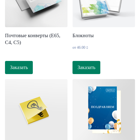
Блокноты
Почтовые конверты (Е65,
С4, С5)
от
46.00
Заказать
Заказать