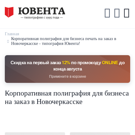
Главная
Корпоративная полиграфия для бизнеса печать на заказ в
Новочеркасске - типография Ювента!
Скидка на первый заказ
12%
по промокоду
ONLINE
до
конца августа
Примените в корзине
Корпоративная полиграфия для бизнеса
на заказ в Новочеркасске