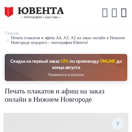
Главная
Печать плакатов и афиш А4, А3, А2 на заказ онлайн в Нижнем
Новгороде недорого - типография Ювента!
Скидка на первый заказ
12%
по промокоду
ONLINE
до
конца августа
Примените в корзине
Печать плакатов и афиш на заказ
онлайн в Нижнем Новгороде