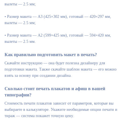
вылеты — 2.5 мм;
• Размер макета — А3 (425×302 мм), готовый — 420×297 мм,
вылеты — 2.5 мм;
• Размер макета — А2 (599×425 мм), готовый — 594×420 мм,
вылеты — 2.5 мм.
Как правильно подготовить макет в печать?
Скачайте инструкцию — она будет полезна дизайнеру для
подготовки макета. Также скачайте шаблон макета — его можно
взять за основу при создании дизайна.
Сколько стоит печать плакатов и афиш в вашей
типографии?
Стоимость печати плакатов зависит от параметров, которые вы
выбираете в калькуляторе. Укажите необходимые опции печати и
тираж — система покажет точную цену.