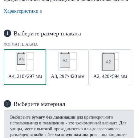
Характеристики
Выберите размер плаката
1
ФОРМАТ ПЛАКАТА
А4, 210×297 мм
А3, 297×420 мм
А2, 420×594 мм
Выберите материал
2
Выбирайте
бумагу без ламинации
для краткосрочного
использования в помещении - это экономичный вариант. Для
улицы, мест с высокой проходимостью или долгосрочного
размещения выбирайте
матовую ламинацию
- она защищает