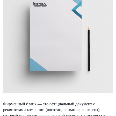
Фирменный бланк — это официальный документ с
реквизитами компании (логотип, название, контакты),
который используется для деловой переписки, договоров,