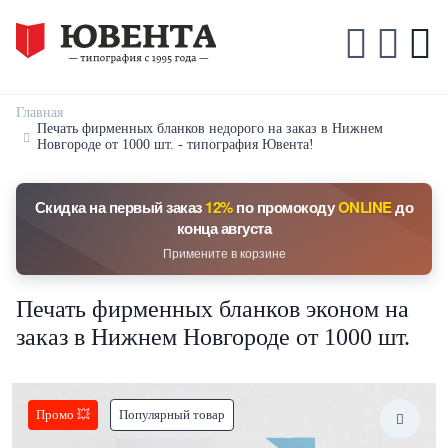
Главная
Печать фирменных бланков недорого на заказ в Нижнем
Новгороде от 1000 шт. - типография Ювента!
Скидка на первый заказ
12%
по промокоду
ONLINE
до
конца августа
Примените в корзине
Печать фирменных бланков эконом на
заказ в Нижнем Новгороде от 1000 шт.
Промо 💥
Популярный товар