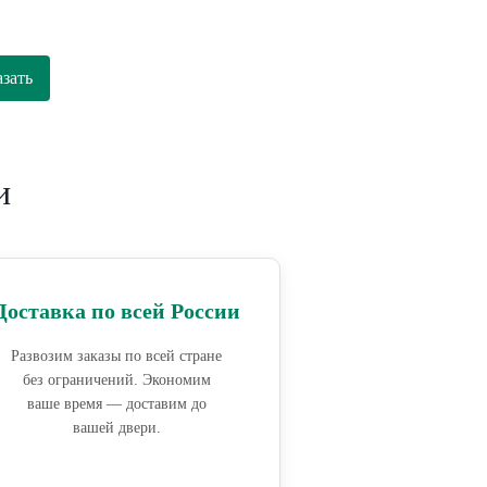
азать
и
Доставка по всей России
Развозим заказы по всей стране
без ограничений. Экономим
ваше время — доставим до
вашей двери.