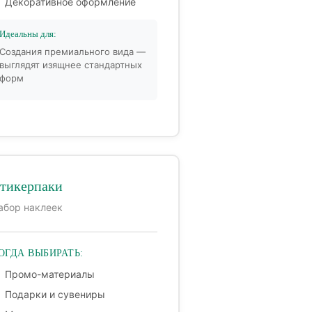
Декоративное оформление
Идеальны для:
Создания премиального вида —
выглядят изящнее стандартных
форм
тикерпаки
абор наклеек
ОГДА ВЫБИРАТЬ:
Промо-материалы
Подарки и сувениры