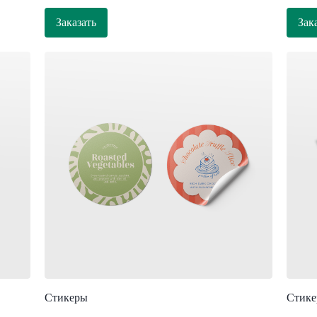
Заказать
Зак
Стикеры
Стике