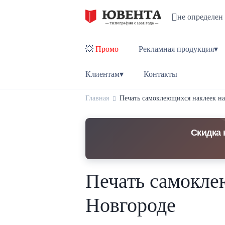
не определен
💥
Промо
Рекламная продукция▾
Клиентам▾
Контакты
Главная
Печать самоклеющихся наклеек на
Скидка 
Печать самокле
Новгороде