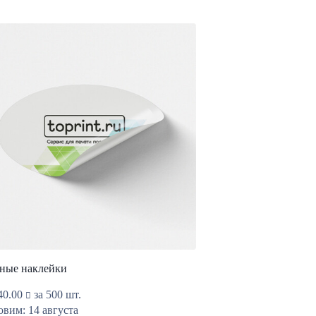
ные наклейки
40.00
за 500 шт.
овим: 14 августа