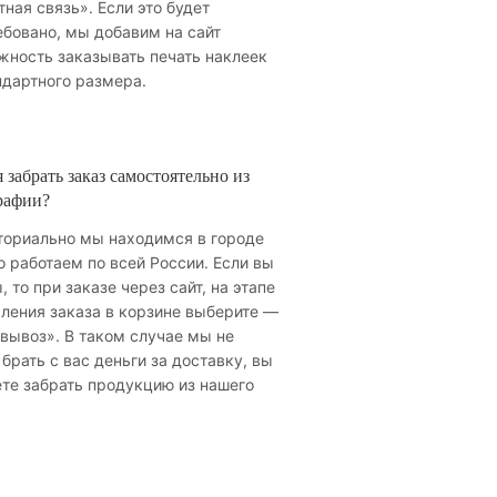
ная связь». Если это будет
ебовано, мы добавим на сайт
жность заказывать печать наклеек
ндартного размера.
 забрать заказ самостоятельно из
рафии?
ториально мы находимся в городе
о работаем по всей России. Если вы
, то при заказе через сайт, на этапе
ления заказа в корзине выберите —
вывоз». В таком случае мы не
брать с вас деньги за доставку, вы
те забрать продукцию из нашего
.