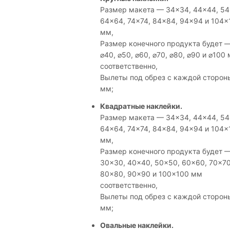
Размер макета — 34×34, 44×44, 54
64×64, 74×74, 84×84, 94×94 и 104×
мм,
Размер конечного продукта будет —
⌀40, ⌀50, ⌀60, ⌀70, ⌀80, ⌀90 и ⌀100
соответственно,
Вылеты под обрез с каждой сторон
мм;
Квадратные наклейки.
Размер макета — 34×34, 44×44, 54
64×64, 74×74, 84×84, 94×94 и 104×
мм,
Размер конечного продукта будет 
30×30, 40×40, 50×50, 60×60, 70×70
80×80, 90×90 и 100×100 мм
соответственно,
Вылеты под обрез с каждой сторон
мм;
Овальные наклейки.