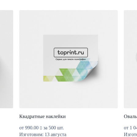
Квадратные наклейки
Оваль
от
990.00
за 500 шт.
от
1 0
Изготовим: 13 августа
Изгот