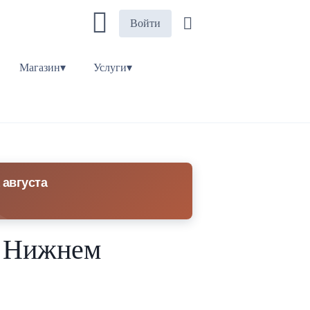
Войти
Магазин▾
Услуги▾
 августа
в Нижнем