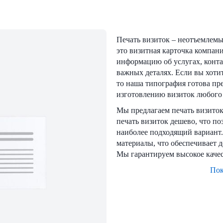
Печать визиток – неотъемлемы
это визитная карточка компан
информацию об услугах, конт
важных деталях. Если вы хотит
то наша типография готова пр
изготовлению визиток любого
Мы предлагаем печать визиток 
печать визиток дешево, что п
наиболее подходящий вариант.
материалы, что обеспечивает д
Мы гарантируем высокое качест
Пок