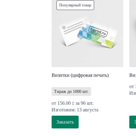
Популярный товар
Визитки (цифровая печать)
Ви
от
Тираж до 1000 шт.
Изг
от
156.00
за 96 шт.
Изготовим: 13 августа
Заказать