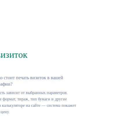
визиток
о стоит печать визиток в вашей
рафии?
сть зависит от выбранных параметров.
 формат, тираж, тип бумаги и другие
 калькуляторе на сайте — система покажет
 цену.