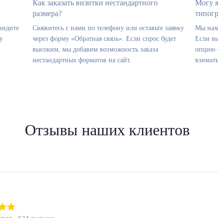
Как заказать визитки нестандартного
Могу я
размера?
типог
видите
Свяжитесь с нами по телефону или оставьте заявку
Мы нахо
у
через форму «Обратная связь». Если спрос будет
Если в
высоким, мы добавим возможность заказа
опцию 
нестандартных форматов на сайт.
взимать
Отзывы наших клиентов