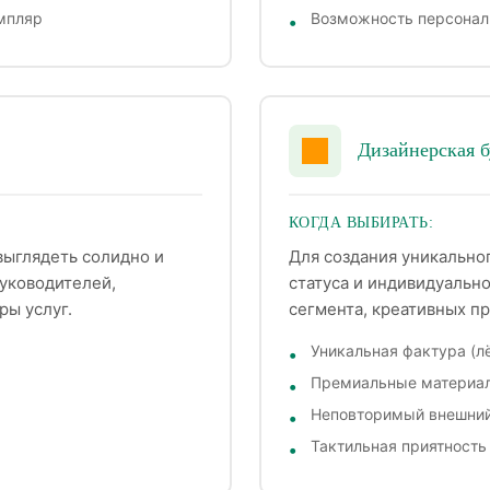
мпляр
Возможность персонал
Дизайнерская б
КОГДА ВЫБИРАТЬ:
выглядеть солидно и
Для создания уникально
руководителей,
статуса и индивидуально
ы услуг.
сегмента, креативных пр
Уникальная фактура (л
а
Премиальные материа
Неповторимый внешний
Тактильная приятность