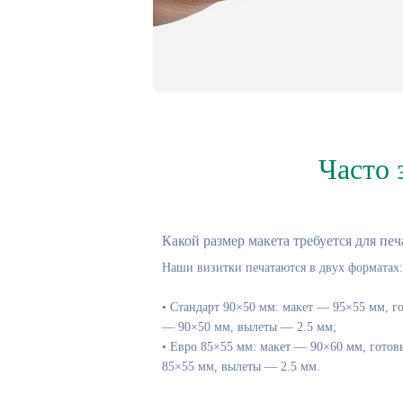
Часто 
Какой размер макета требуется для печ
Наши визитки печатаются в двух форматах:
• Стандарт 90×50 мм: макет — 95×55 мм, г
— 90×50 мм, вылеты — 2.5 мм;
• Евро 85×55 мм: макет — 90×60 мм, гото
85×55 мм, вылеты — 2.5 мм.