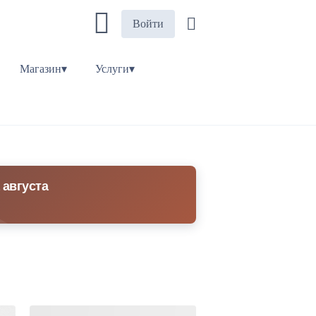
Войти
Магазин▾
Услуги▾
 августа