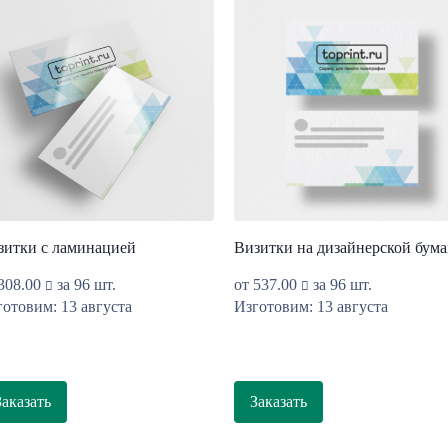
зитки с ламинацией
Визитки на дизайнерской бума
308.00
за 96 шт.
от
537.00
за 96 шт.
отовим: 13 августа
Изготовим: 13 августа
Заказать
Заказать