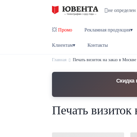
не определен
💥
Промо
Рекламная продукция▾
Клиентам▾
Контакты
Главная
Печать визиток на заказ в Москв
Скидка 
Печать визиток 