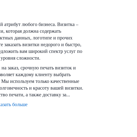
й атрибут любого бизнеса. Визитка –
ии, которая должна содержать
актных данных, логотипе и прочих
е заказать визитки недорого и быстро,
едложить вам широкий спектр услуг по
 уровня сложности.
на заказ, срочную печать визиток и
озволяет каждому клиенту выбрать
 Мы используем только качественные
олговечность и красоту вашей визитки.
во печати, а также доставку за...
азать больше