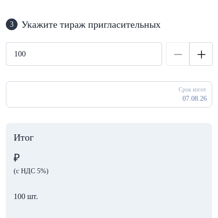
Укажите тираж пригласительных
3
Срок изгот.
07.08.26
Итог
₽
(с НДС 5%)
100 шт.