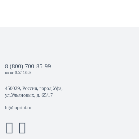
8 (800) 700-85-99
пн-пт: 8:57-18:03
450029, Россия, город Уфа,
ул.Ульяновых, д. 65/17
hi@toprint.ru