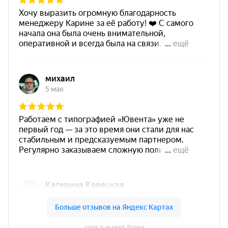
toprint.ru на картах Яндекса