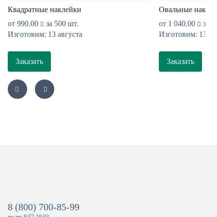
Квадратные наклейки
Овальные накле
от
990.00
за 500 шт.
от
1 040.00
за 5
Изготовим: 13 августа
Изготовим: 13 ав
Заказать
Заказать
8 (800) 700-85-99