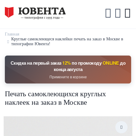
Главная
Круглые самоклеющеся наклейки печать на заказ в Москве в
типографии Ювента!
Скидка на первый заказ
12%
по промокоду
ONLINE
до
конца августа
Примените в корзине
Печать самоклеющихся круглых
наклеек на заказ в Москве