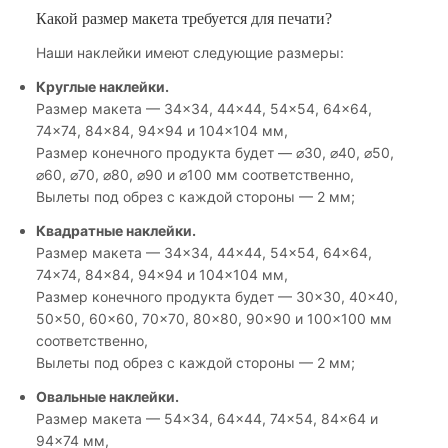
Какой размер макета требуется для печати?
Наши наклейки имеют следующие размеры:
Круглые наклейки.
Размер макета — 34×34, 44×44, 54×54, 64×64,
74×74, 84×84, 94×94 и 104×104 мм,
Размер конечного продукта будет — ⌀30, ⌀40, ⌀50,
⌀60, ⌀70, ⌀80, ⌀90 и ⌀100 мм соответственно,
Вылеты под обрез с каждой стороны — 2 мм;
Квадратные наклейки.
Размер макета — 34×34, 44×44, 54×54, 64×64,
74×74, 84×84, 94×94 и 104×104 мм,
Размер конечного продукта будет — 30×30, 40×40,
50×50, 60×60, 70×70, 80×80, 90×90 и 100×100 мм
соответственно,
Вылеты под обрез с каждой стороны — 2 мм;
Овальные наклейки.
Размер макета — 54×34, 64×44, 74×54, 84×64 и
94×74 мм,