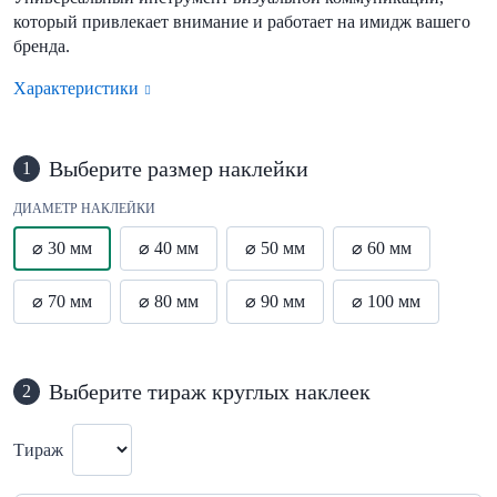
который привлекает внимание и работает на имидж вашего
бренда.
Характеристики
Выберите размер наклейки
1
ДИАМЕТР НАКЛЕЙКИ
⌀ 30 мм
⌀ 40 мм
⌀ 50 мм
⌀ 60 мм
⌀ 70 мм
⌀ 80 мм
⌀ 90 мм
⌀ 100 мм
Выберите тираж круглых наклеек
2
Тираж