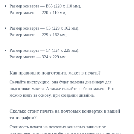
Размер конверта — E65 (220 х 110 мм),
Размер макета — 220 х 110 мм;
Размер конверта — C5 (229 х 162 мм),
Размер макета — 229 х 162 мм;
Размер конверта — C4 (324 х 229 мм),
Размер макета — 324 х 229 мм.
Как правильно подготовить макет в печать?
Скачайте инструкцию, она будет полезна дизайнеру для
подготовки макета. А также скачайте шаблон макета. Его
можно взять за основу, при создании дизайна.
Сколько стоит печать на почтовых конвертах в вашей
типографии?
Стоимость печати на почтовых конвертах зависит от
параметров, которые вы выбираете в калькуляторе. Для этого