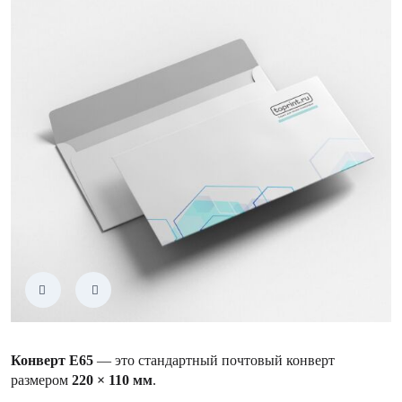
Конверт Е65
— это стандартный почтовый конверт
размером
220 × 110 мм
.