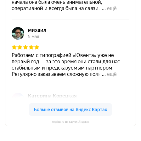
toprint.ru на картах Яндекса