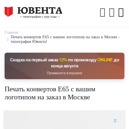
Главная
Печать конвертов Е65 с вашим логотипом на заказ в Москве -
типография Ювента!
Скидка на первый заказ
12%
по промокоду
ONLINE
до
конца августа
Примените в корзине
Печать конвертов Е65 с вашим
логотипом на заказ в Москве