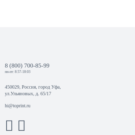
8 (800) 700-85-99
пн-пт: 8:57-18:03
450029, Россия, город Уфа,
ул.Ульяновых, д. 65/17
hi@toprint.ru