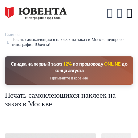
Главная
Печать самоклеющихся наклеек на заказ в Москве недорого -
типография Ювента!
Скидка на первый заказ
12%
по промокоду
ONLINE
до
конца августа
Примените в корзине
Печать самоклеющихся наклеек на
заказ в Москве