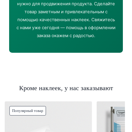
нужно для продвижения продукта. Сделайте
товар заметным и привлекательным с
помощью качественных наклеек. Свяжитесь
с нами уже сегодня — помощь в оформлении
заказа окажем с радостью.
Кроме наклеек, у нас заказывают
Популярный товар