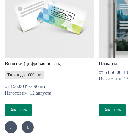
Визитки (цифровая печать)
Плакаты
от
5 850.00
за 1
Тираж до 1000 шт.
Изготовим: 15 ав
от
156.00
за 96 шт.
Изготовим: 12 августа
Заказать
Заказать