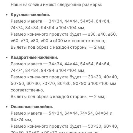
Наши наклейки имеют следующие размеры:
Круглые наклейки.
Размер макета — 34×34, 44×44, 54×54, 64×64,
74×74, 84×84, 94×94 и 104×104 мм,
Размер конечного продукта будет — ⌀30, ⌀40, ⌀50,
⌀60, ⌀70, ⌀80, ⌀90 и ⌀100 мм соответственно,
Вылеты под обрез с каждой стороны — 2 мм;
Квадратные наклейки.
Размер макета — 34×34, 44×44, 54×54, 64×64,
74×74, 84×84, 94×94 и 104×104 мм,
Размер конечного продукта будет — 30×30, 40×40,
50×50, 60×60, 70×70, 80×80, 90×90 и 100×100 мм
соответственно,
Вылеты под обрез с каждой стороны — 2 мм;
Овальные наклейки.
Размер макета — 54×34, 64×44, 74×54, 84×64 и
94×74 мм,
Размер конечного продукта будет — 50×30, 60×40,
70×50, 80×60 и 90×70 мм соответственно,