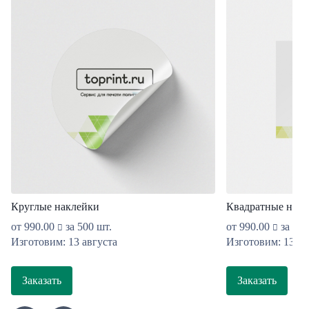
Круглые наклейки
Квадратные накл
от
990.00
за 500 шт.
от
990.00
за 500
Изготовим: 13 августа
Изготовим: 13 ав
Заказать
Заказать