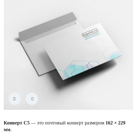
Конверт С5
— это почтовый конверт размером
162 × 229
мм
.