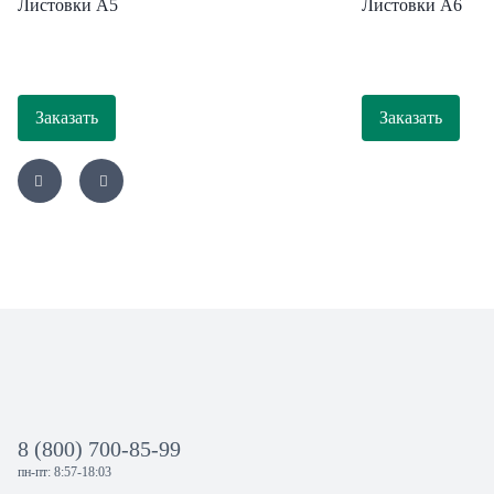
Листовки А5
Листовки А6
Заказать
Заказать
8 (800) 700-85-99
пн-пт: 8:57-18:03