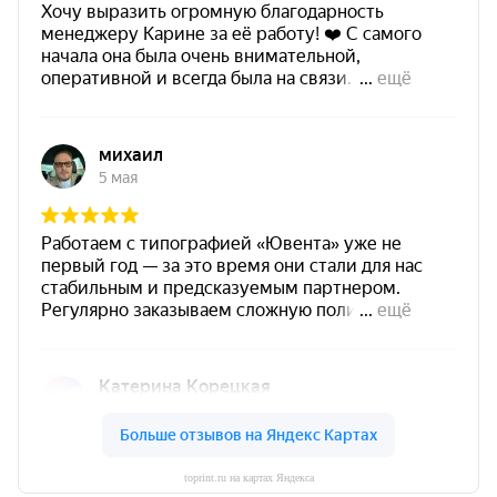
toprint.ru на картах Яндекса