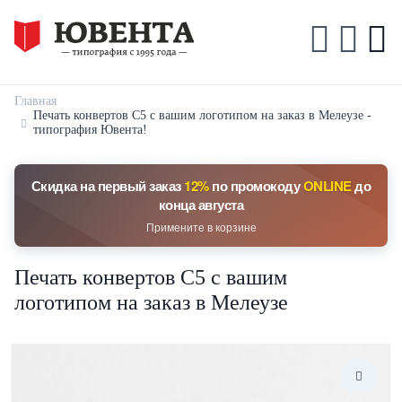
Главная
Печать конвертов С5 с вашим логотипом на заказ в Мелеузе -
типография Ювента!
Скидка на первый заказ
12%
по промокоду
ONLINE
до
конца августа
Примените в корзине
Печать конвертов С5 с вашим
логотипом на заказ в Мелеузе