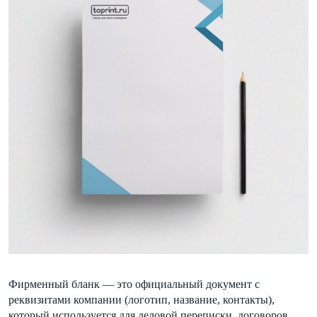
Фирменный бланк — это официальный документ с
реквизитами компании (логотип, название, контакты),
который используется для деловой переписки, договоров,