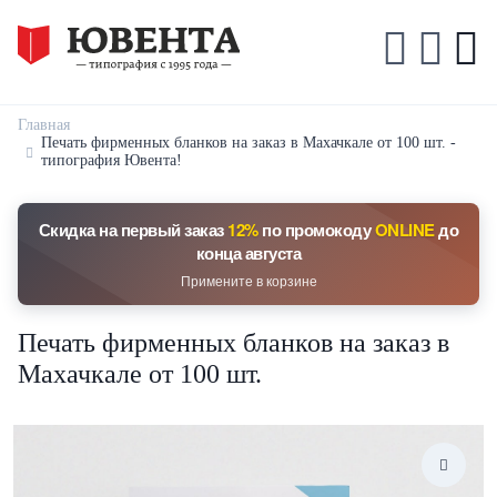
Главная
Печать фирменных бланков на заказ в Махачкале от 100 шт. -
типография Ювента!
Скидка на первый заказ
12%
по промокоду
ONLINE
до
конца августа
Примените в корзине
Печать фирменных бланков на заказ в
Махачкале от 100 шт.