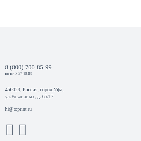
8 (800) 700-85-99
пн-пт: 8:57-18:03
450029, Россия, город Уфа,
ул.Ульяновых, д. 65/17
hi@toprint.ru