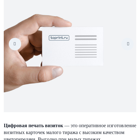
Цифровая печать визиток
— это оперативное изготовление
визитных карточек малого тиража с высоким качеством
цветопередачи. Выгодно при малых тиражах.