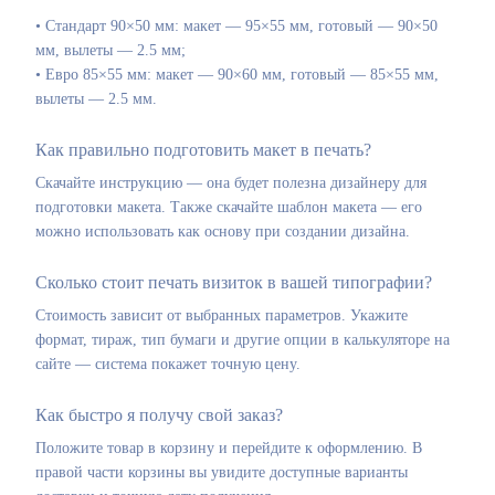
• Стандарт 90×50 мм: макет — 95×55 мм, готовый — 90×50
мм, вылеты — 2.5 мм;
• Евро 85×55 мм: макет — 90×60 мм, готовый — 85×55 мм,
вылеты — 2.5 мм.
Как правильно подготовить макет в печать?
Скачайте инструкцию — она будет полезна дизайнеру для
подготовки макета. Также скачайте шаблон макета — его
можно использовать как основу при создании дизайна.
Сколько стоит печать визиток в вашей типографии?
Стоимость зависит от выбранных параметров. Укажите
формат, тираж, тип бумаги и другие опции в калькуляторе на
сайте — система покажет точную цену.
Как быстро я получу свой заказ?
Положите товар в корзину и перейдите к оформлению. В
правой части корзины вы увидите доступные варианты