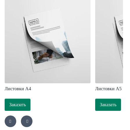
Листовки A4
Листовки А5
Заказать
Заказать