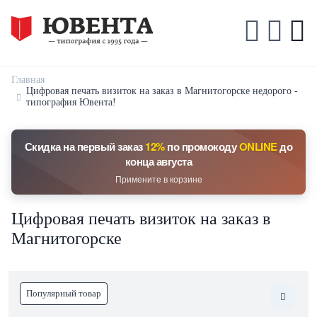
Главная
Цифровая печать визиток на заказ в Магнитогорске недорого -
типография Ювента!
Скидка на первый заказ
12%
по промокоду
ONLINE
до
конца августа
Примените в корзине
Цифровая печать визиток на заказ в
Магнитогорске
Популярный товар