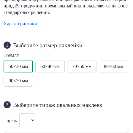
придаёт продукции премиальный вид и выделяет её на фоне
стандартных решений.
Характеристики
Выберите размер наклейки
1
ФОРМАТ
50×30 мм
60×40 мм
70×50 мм
80×60 мм
90×70 мм
Выберите тираж овальных наклеек
2
Тираж