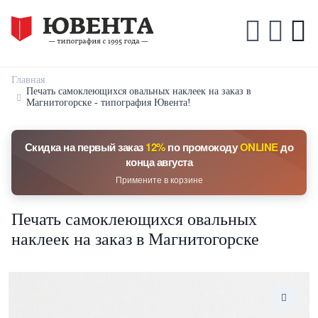
Главная
Печать самоклеющихся овальных наклеек на заказ в
Магнитогорске - типография Ювента!
Скидка на первый заказ
12%
по промокоду
ONLINE
до
конца августа
Примените в корзине
Печать самоклеющихся овальных
наклеек на заказ в Магнитогорске