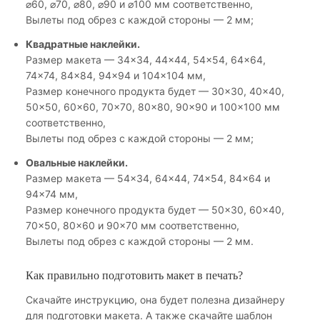
⌀60, ⌀70, ⌀80, ⌀90 и ⌀100 мм соответственно,
Вылеты под обрез с каждой стороны — 2 мм;
Квадратные наклейки.
Размер макета — 34×34, 44×44, 54×54, 64×64,
74×74, 84×84, 94×94 и 104×104 мм,
Размер конечного продукта будет — 30×30, 40×40,
50×50, 60×60, 70×70, 80×80, 90×90 и 100×100 мм
соответственно,
Вылеты под обрез с каждой стороны — 2 мм;
Овальные наклейки.
Размер макета — 54×34, 64×44, 74×54, 84×64 и
94×74 мм,
Размер конечного продукта будет — 50×30, 60×40,
70×50, 80×60 и 90×70 мм соответственно,
Вылеты под обрез с каждой стороны — 2 мм.
Как правильно подготовить макет в печать?
Скачайте инструкцию, она будет полезна дизайнеру
для подготовки макета. А также скачайте шаблон