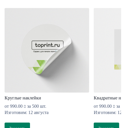
Круглые наклейки
Квадратные накл
от
990.00
за 500 шт.
от
990.00
за 500
Изготовим: 12 августа
Изготовим: 12 ав