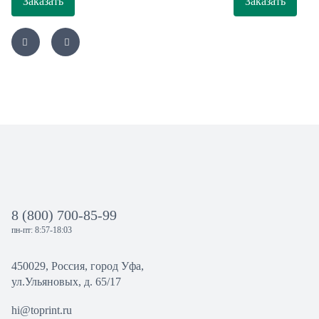
Заказать
Заказать
8 (800) 700-85-99
пн-пт: 8:57-18:03
450029, Россия, город Уфа,
ул.Ульяновых, д. 65/17
hi@toprint.ru