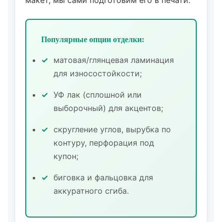
макет, мы сами подготовим его в печати.
Популярные опции отделки:
матовая/глянцевая ламинация
для износостойкости;
УФ лак (сплошной или
выборочный) для акцентов;
скругление углов, вырубка по
контуру, перфорация под
купон;
биговка и фальцовка для
аккуратного сгиба.