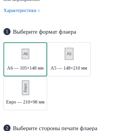
Характеристики
Выберите формат флаера
1
А6 — 105×148 мм
А5 — 148×210 мм
Евро — 210×98 мм
Выберите стороны печати флаера
2