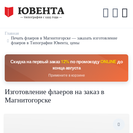
Главная
Печать флаеров в Магнитогорске — заказать изготовление
флаеров в Типографии Ювента, цены
Скидка на первый заказ
12%
по промокоду
ONLINE
до
конца августа
Примените в корзине
Изготовление флаеров на заказ в
Магнитогорске