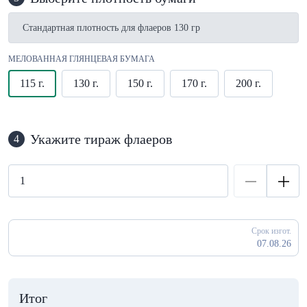
Стандартная плотность для флаеров 130 гр
МЕЛОВАННАЯ ГЛЯНЦЕВАЯ БУМАГА
115 г.
130 г.
150 г.
170 г.
200 г.
Укажите тираж флаеров
4
Срок изгот.
07.08.26
Итог