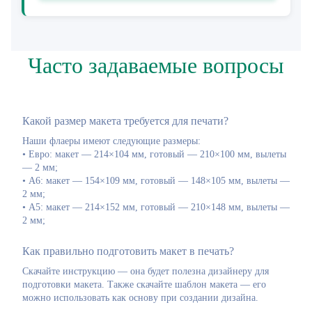
Часто задаваемые вопросы
Какой размер макета требуется для печати?
Наши флаеры имеют следующие размеры:
• Евро: макет — 214×104 мм, готовый — 210×100 мм, вылеты
— 2 мм;
• А6: макет — 154×109 мм, готовый — 148×105 мм, вылеты —
2 мм;
• А5: макет — 214×152 мм, готовый — 210×148 мм, вылеты —
2 мм;
Как правильно подготовить макет в печать?
Скачайте инструкцию — она будет полезна дизайнеру для
подготовки макета. Также скачайте шаблон макета — его
можно использовать как основу при создании дизайна.