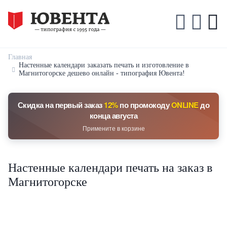
Главная
Настенные календари заказать печать и изготовление в
Магнитогорске дешево онлайн - типография Ювента!
Скидка на первый заказ
12%
по промокоду
ONLINE
до
конца августа
Примените в корзине
Настенные календари печать на заказ в
Магнитогорске