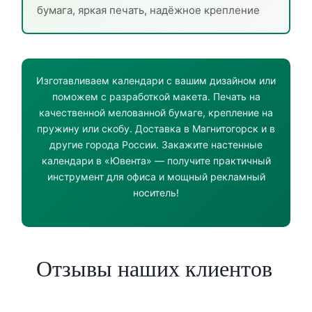
бумага, яркая печать, надёжное крепление
Изготавливаем календари с вашим дизайном или
поможем с разработкой макета. Печать на
качественной мелованной бумаге, крепление на
пружину или скобу. Доставка в Магнитогорск и в
другие города России. Закажите настенные
календари в «Ювента» — получите практичный
инструмент для офиса и мощный рекламный
носитель!
Отзывы наших клиентов