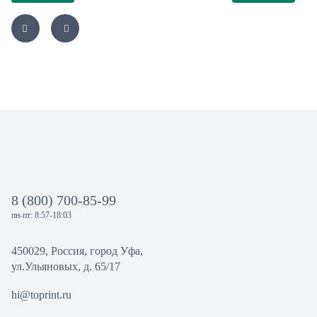
8 (800) 700-85-99
пн-пт: 8:57-18:03
450029, Россия, город Уфа,
ул.Ульяновых, д. 65/17
hi@toprint.ru