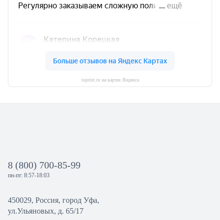
toprint.ru на картах Яндекса
8 (800) 700-85-99
пн-пт: 8:57-18:03
450029, Россия, город Уфа,
ул.Ульяновых, д. 65/17