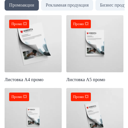
Промоакции
Рекламная продукция
Бизнес проду
Промо 💥
Промо 💥
Листовка А4 промо
Листовка А5 промо
Промо 💥
Промо 💥