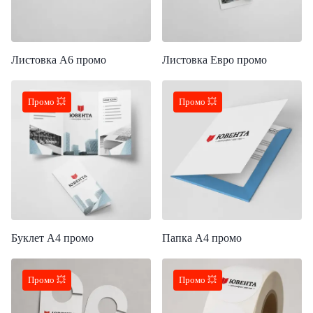
Листовка А6 промо
Листовка Евро промо
Промо 💥
Промо 💥
Буклет А4 промо
Папка А4 промо
Промо 💥
Промо 💥