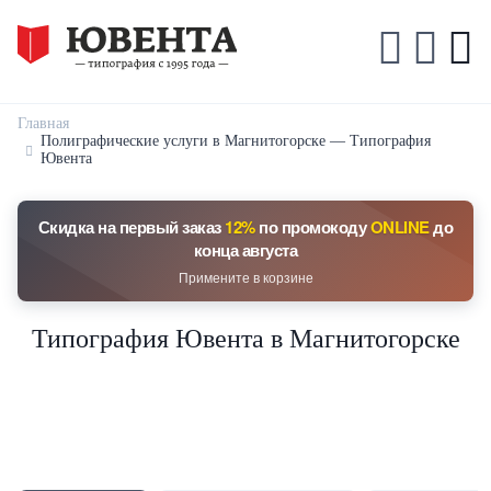
Главная
Полиграфические услуги в Магнитогорске — Типография
Ювента
Скидка на первый заказ
12%
по промокоду
ONLINE
до
конца августа
Примените в корзине
Типография Ювента в Магнитогорске