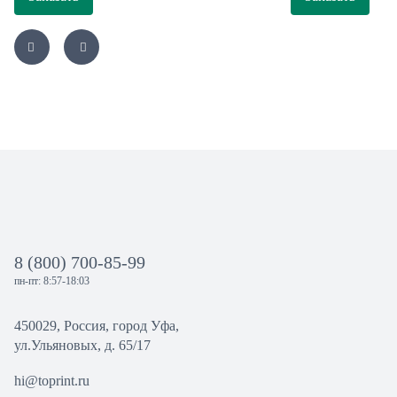
8 (800) 700-85-99
пн-пт: 8:57-18:03
450029, Россия, город Уфа,
ул.Ульяновых, д. 65/17
hi@toprint.ru