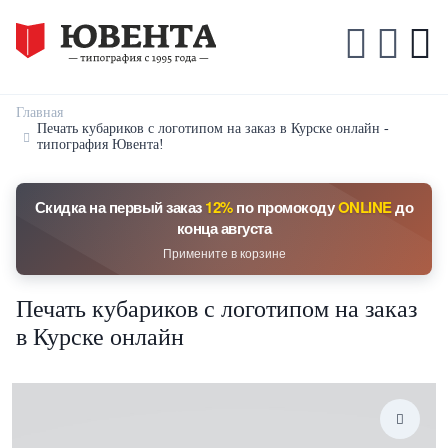
Главная
Печать кубариков с логотипом на заказ в Курске онлайн -
типография Ювента!
Скидка на первый заказ
12%
по промокоду
ONLINE
до
конца августа
Примените в корзине
Печать кубариков с логотипом на заказ
в Курске онлайн