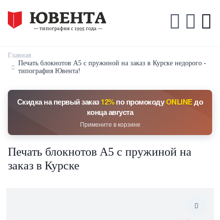
Главная
Печать блокнотов А5 с пружиной на заказ в Курске недорого -
типография Ювента!
Скидка на первый заказ
12%
по промокоду
ONLINE
до
конца августа
Примените в корзине
Печать блокнотов А5 с пружиной на
заказ в Курске