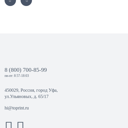
8 (800) 700-85-99
пн-пт: 8:57-18:03
450029, Россия, город Уфа,
ул.Ульяновых, д. 65/17
hi@toprint.ru