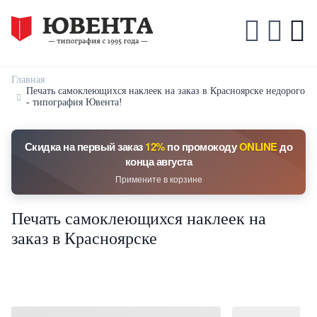
Главная
Печать самоклеющихся наклеек на заказ в Красноярске недорого
- типография Ювента!
Скидка на первый заказ
12%
по промокоду
ONLINE
до
конца августа
Примените в корзине
Печать самоклеющихся наклеек на
заказ в Красноярске