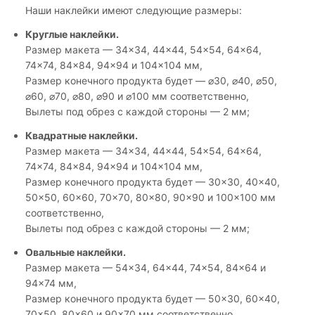
Наши наклейки имеют следующие размеры:
Круглые наклейки.
Размер макета — 34×34, 44×44, 54×54, 64×64,
74×74, 84×84, 94×94 и 104×104 мм,
Размер конечного продукта будет — ⌀30, ⌀40, ⌀50,
⌀60, ⌀70, ⌀80, ⌀90 и ⌀100 мм соответственно,
Вылеты под обрез с каждой стороны — 2 мм;
Квадратные наклейки.
Размер макета — 34×34, 44×44, 54×54, 64×64,
74×74, 84×84, 94×94 и 104×104 мм,
Размер конечного продукта будет — 30×30, 40×40,
50×50, 60×60, 70×70, 80×80, 90×90 и 100×100 мм
соответственно,
Вылеты под обрез с каждой стороны — 2 мм;
Овальные наклейки.
Размер макета — 54×34, 64×44, 74×54, 84×64 и
94×74 мм,
Размер конечного продукта будет — 50×30, 60×40,
70×50, 80×60 и 90×70 мм соответственно,