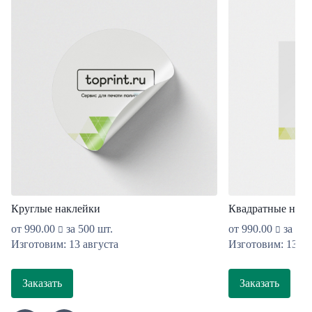
Круглые наклейки
Квадратные накл
от
990.00
за 500 шт.
от
990.00
за 500
Изготовим: 13 августа
Изготовим: 13 ав
Заказать
Заказать