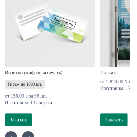
Визитки (цифровая печать)
Плакаты
от
5 850.00
за 1
Тираж до 1000 шт.
Изготовим: 17 ав
от
156.00
за 96 шт.
Изготовим: 13 августа
Заказать
Заказать