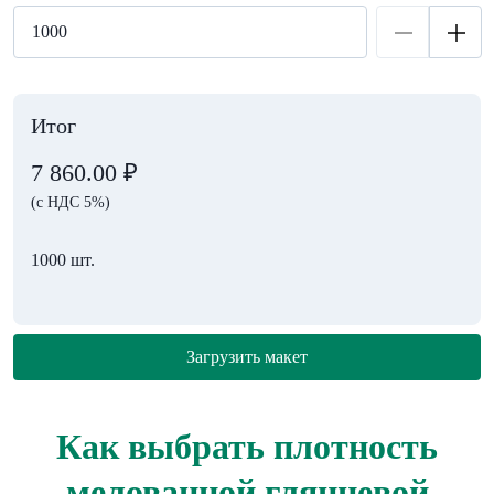
Итог
7 860.00
₽
(с НДС 5%)
1000 шт.
Загрузить макет
Как выбрать плотность
мелованной глянцевой