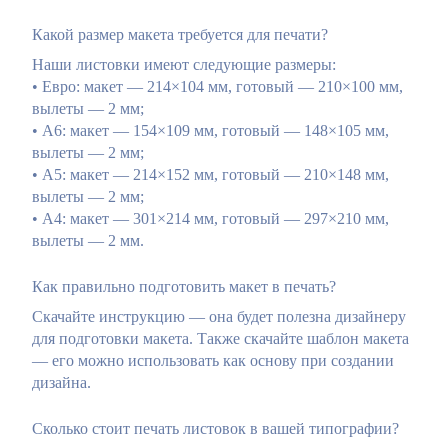
Какой размер макета требуется для печати?
Наши листовки имеют следующие размеры:
• Евро: макет — 214×104 мм, готовый — 210×100 мм,
вылеты — 2 мм;
• А6: макет — 154×109 мм, готовый — 148×105 мм,
вылеты — 2 мм;
• А5: макет — 214×152 мм, готовый — 210×148 мм,
вылеты — 2 мм;
• А4: макет — 301×214 мм, готовый — 297×210 мм,
вылеты — 2 мм.
Как правильно подготовить макет в печать?
Скачайте инструкцию — она будет полезна дизайнеру
для подготовки макета. Также скачайте шаблон макета
— его можно использовать как основу при создании
дизайна.
Сколько стоит печать листовок в вашей типографии?