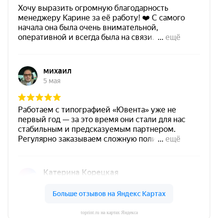
toprint.ru на картах Яндекса