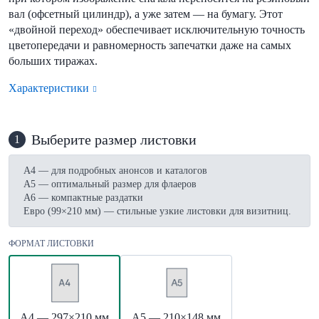
вал (офсетный цилиндр), а уже затем — на бумагу. Этот
«двойной переход» обеспечивает исключительную точность
цветопередачи и равномерность запечатки даже на самых
больших тиражах.
Характеристики
Выберите размер листовки
1
А4 — для подробных анонсов и каталогов
А5 — оптимальный размер для флаеров
А6 — компактные раздатки
Евро (99×210 мм) — стильные узкие листовки для визитниц.
ФОРМАТ ЛИСТОВКИ
А4 — 297×210 мм
А5 — 210×148 мм