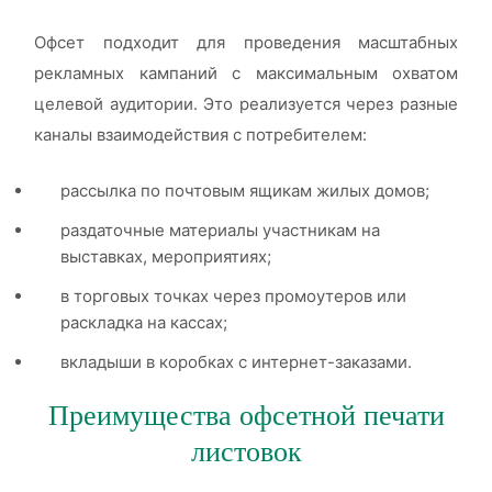
Офсет подходит для проведения масштабных
рекламных кампаний с максимальным охватом
целевой аудитории. Это реализуется через разные
каналы взаимодействия с потребителем:
рассылка по почтовым ящикам жилых домов;
раздаточные материалы участникам на
выставках, мероприятиях;
в торговых точках через промоутеров или
раскладка на кассах;
вкладыши в коробках с интернет-заказами.
Преимущества офсетной печати
листовок