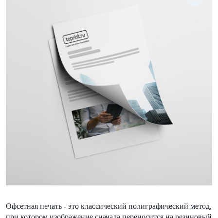
Офсетная печать - это классический полиграфический метод,
при котором изображение сначала переносится на резиновый