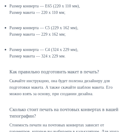
Размер конверта — E65 (220 х 110 мм),
Размер макета — 220 х 110 мм;
Размер конверта — C5 (229 х 162 мм),
Размер макета — 229 х 162 мм;
Размер конверта — C4 (324 х 229 мм),
Размер макета — 324 х 229 мм.
Как правильно подготовить макет в печать?
Скачайте инструкцию, она будет полезна дизайнеру для
подготовки макета. А также скачайте шаблон макета. Его
можно взять за основу, при создании дизайна.
Сколько стоит печать на почтовых конвертах в вашей
типографии?
Стоимость печати на почтовых конвертах зависит от
параметров, которые вы выбираете в калькуляторе. Для этого