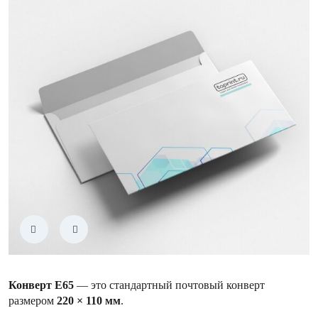
Конверт Е65
— это стандартный почтовый конверт
размером
220 × 110 мм
.