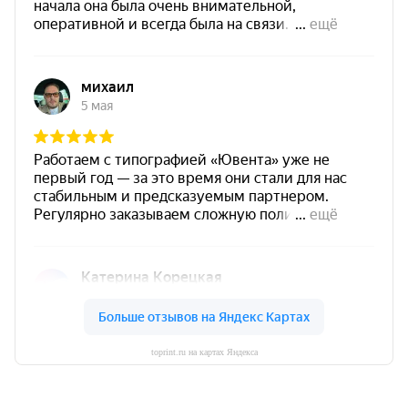
toprint.ru на картах Яндекса