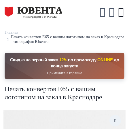
Главная
Печать конвертов Е65 с вашим логотипом на заказ в Краснодаре
- типография Ювента!
Скидка на первый заказ
12%
по промокоду
ONLINE
до
конца августа
Примените в корзине
Печать конвертов Е65 с вашим
логотипом на заказ в Краснодаре