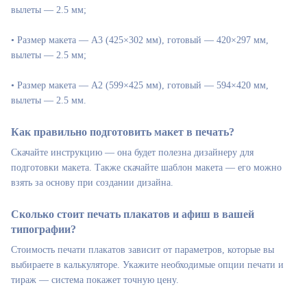
вылеты — 2.5 мм;
• Размер макета — А3 (425×302 мм), готовый — 420×297 мм,
вылеты — 2.5 мм;
• Размер макета — А2 (599×425 мм), готовый — 594×420 мм,
вылеты — 2.5 мм.
Как правильно подготовить макет в печать?
Скачайте инструкцию — она будет полезна дизайнеру для
подготовки макета. Также скачайте шаблон макета — его можно
взять за основу при создании дизайна.
Сколько стоит печать плакатов и афиш в вашей
типографии?
Стоимость печати плакатов зависит от параметров, которые вы
выбираете в калькуляторе. Укажите необходимые опции печати и
тираж — система покажет точную цену.