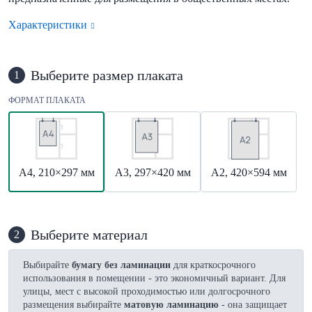
Характеристики
Выберите размер плаката
1
ФОРМАТ ПЛАКАТА
А4, 210×297 мм
А3, 297×420 мм
А2, 420×594 мм
Выберите материал
2
Выбирайте
бумагу без ламинации
для краткосрочного
использования в помещении - это экономичный вариант. Для
улицы, мест с высокой проходимостью или долгосрочного
размещения выбирайте
матовую ламинацию
- она защищает