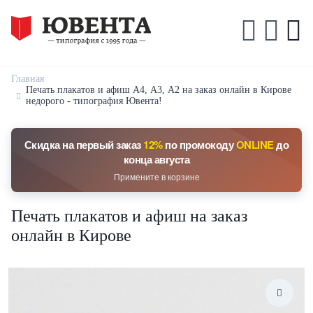
Главная
Печать плакатов и афиш А4, А3, А2 на заказ онлайн в Кирове
недорого - типография Ювента!
Скидка на первый заказ
12%
по промокоду
ONLINE
до
конца августа
Примените в корзине
Печать плакатов и афиш на заказ
онлайн в Кирове