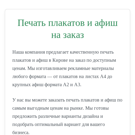
Печать плакатов и афиш
на заказ
Наша компания предлагает качественную печать
плакатов и афиш в Кирове на заказ по доступным
ценам. Мы изготавливаем рекламные материалы
любого формата — от плакатов на листах А4 до
крупных афиш формата А2 и А3.
У нас вы можете заказать печать плакатов и афиш по
самым выгодным ценам на рынке. Мы готовы
предложить различные варианты дизайна и
подобрать оптимальный вариант для вашего
бизнеса.