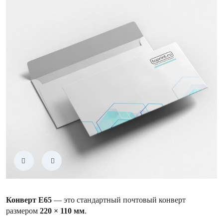
Конверт Е65
— это стандартный почтовый конверт
размером
220 × 110 мм
.