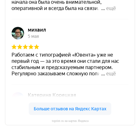
toprint.ru на картах Яндекса