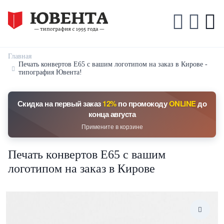
Главная
Печать конвертов Е65 с вашим логотипом на заказ в Кирове -
типография Ювента!
Скидка на первый заказ
12%
по промокоду
ONLINE
до
конца августа
Примените в корзине
Печать конвертов Е65 с вашим
логотипом на заказ в Кирове