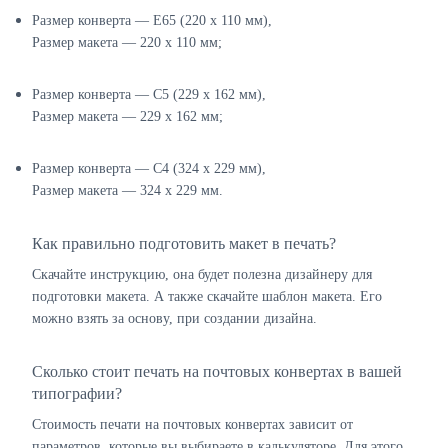
Размер конверта — E65 (220 х 110 мм),
Размер макета — 220 х 110 мм;
Размер конверта — C5 (229 х 162 мм),
Размер макета — 229 х 162 мм;
Размер конверта — C4 (324 х 229 мм),
Размер макета — 324 х 229 мм.
Как правильно подготовить макет в печать?
Скачайте инструкцию, она будет полезна дизайнеру для
подготовки макета. А также скачайте шаблон макета. Его
можно взять за основу, при создании дизайна.
Сколько стоит печать на почтовых конвертах в вашей
типографии?
Стоимость печати на почтовых конвертах зависит от
параметров, которые вы выбираете в калькуляторе. Для этого