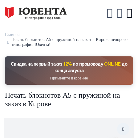
Главная
Печать блокнотов А5 с пружиной на заказ в Кирове недорого -
типография Ювента!
Скидка на первый заказ
12%
по промокоду
ONLINE
до
конца августа
Примените в корзине
Печать блокнотов А5 с пружиной на
заказ в Кирове