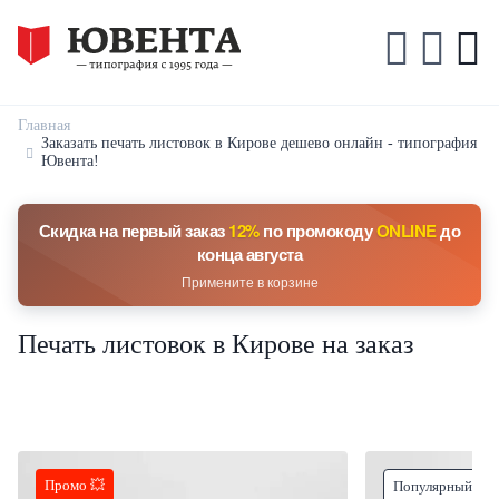
Главная
Заказать печать листовок в Кирове дешево онлайн - типография
Ювента!
Скидка на первый заказ
12%
по промокоду
ONLINE
до
конца августа
Примените в корзине
Печать листовок в Кирове на заказ
Промо 💥
Популярный тов