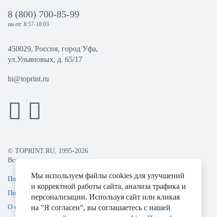
8 (800) 700-85-99
пн-пт: 8:57-18:03
450029, Россия, город Уфа,
ул.Ульяновых, д. 65/17
hi@toprint.ru
© TOPRINT.RU, 1995-2026
Все права защищены.
Мы используем файлы cookies для улучшений
Политика конфиденциальности
и корректной работы сайта, анализа трафика и
Пользовательское соглашение
персонализации. Используя сайт или кликая
О файлах Cookie
на "Я согласен", вы соглашаетесь с нашей