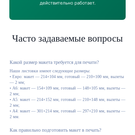
действительно работает.
Часто задаваемые вопросы
Какой размер макета требуется для печати?
Наши листовки имеют следующие размеры:
• Евро: макет — 214×104 мм, готовый — 210×100 мм, вылеты
— 2 мм;
• А6: макет — 154×109 мм, готовый — 148×105 мм, вылеты —
2 мм;
• А5: макет — 214×152 мм, готовый — 210×148 мм, вылеты —
2 мм;
• А4: макет — 301×214 мм, готовый — 297×210 мм, вылеты —
2 мм.
Как правильно подготовить макет в печать?