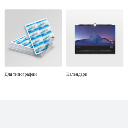
Для типографий
Календари