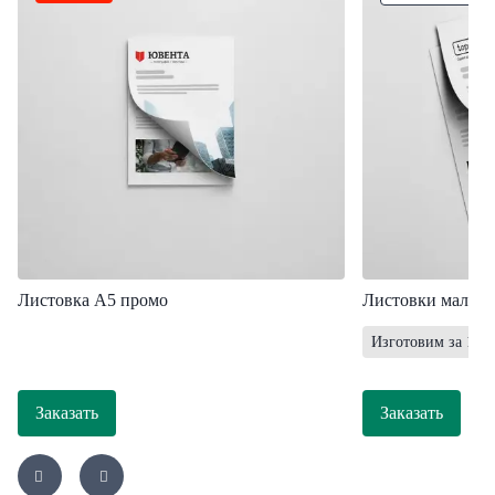
Листовка А5 промо
Листовки мал. т
Изготовим за 1 ра
Заказать
Заказать