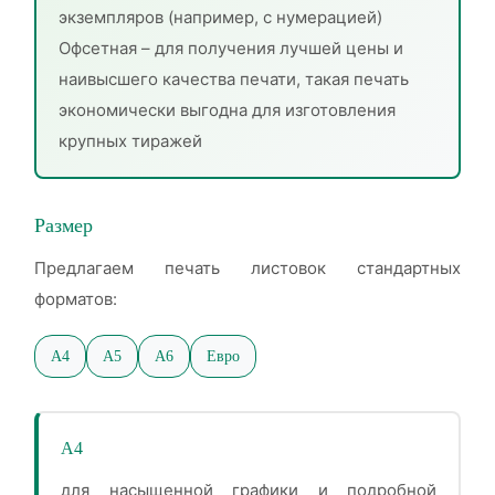
экземпляров (например, с нумерацией)
Офсетная – для получения лучшей цены и
наивысшего качества печати, такая печать
экономически выгодна для изготовления
крупных тиражей
Размер
Предлагаем печать листовок стандартных
форматов:
А4
А5
А6
Евро
А4
для насыщенной графики и подробной