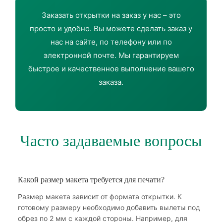
Заказать открытки на заказ у нас – это
просто и удобно. Вы можете сделать заказ у
нас на сайте, по телефону или по
электронной почте. Мы гарантируем
быстрое и качественное выполнение вашего
заказа.
Часто задаваемые вопросы
Какой размер макета требуется для печати?
Размер макета зависит от формата открытки. К
готовому размеру необходимо добавить вылеты под
обрез по 2 мм с каждой стороны. Например, для