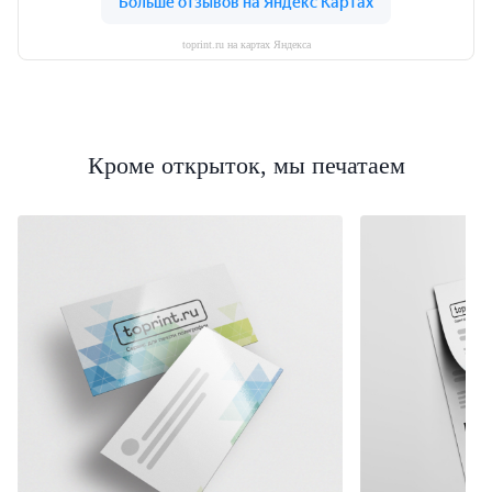
toprint.ru на картах Яндекса
Кроме открыток, мы печатаем