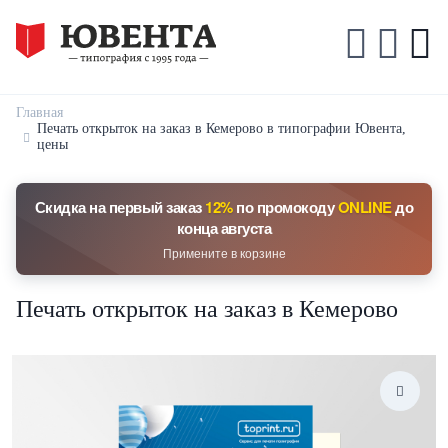
Главная
Печать открыток на заказ в Кемерово в типографии Ювента,
цены
Скидка на первый заказ
12%
по промокоду
ONLINE
до
конца августа
Примените в корзине
Печать открыток на заказ в Кемерово