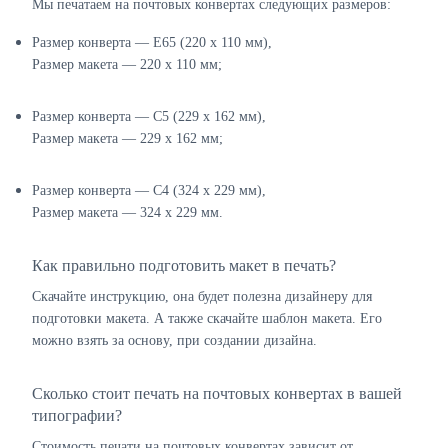
Мы печатаем на почтовых конвертах следующих размеров:
Размер конверта — E65 (220 х 110 мм),
Размер макета — 220 х 110 мм;
Размер конверта — C5 (229 х 162 мм),
Размер макета — 229 х 162 мм;
Размер конверта — C4 (324 х 229 мм),
Размер макета — 324 х 229 мм.
Как правильно подготовить макет в печать?
Скачайте инструкцию, она будет полезна дизайнеру для
подготовки макета. А также скачайте шаблон макета. Его
можно взять за основу, при создании дизайна.
Сколько стоит печать на почтовых конвертах в вашей
типографии?
Стоимость печати на почтовых конвертах зависит от