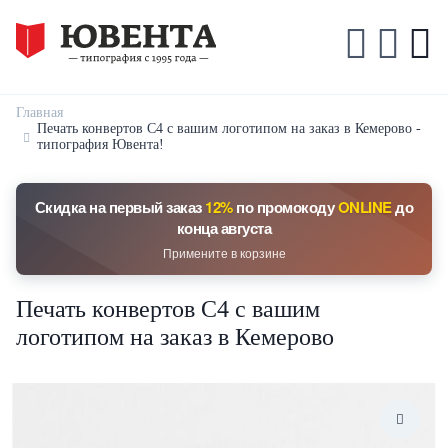
Главная
Печать конвертов С4 с вашим логотипом на заказ в Кемерово -
типография Ювента!
Скидка на первый заказ
12%
по промокоду
ONLINE
до
конца августа
Примените в корзине
Печать конвертов С4 с вашим
логотипом на заказ в Кемерово