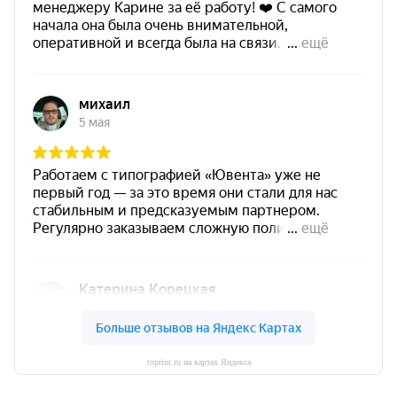
toprint.ru на картах Яндекса