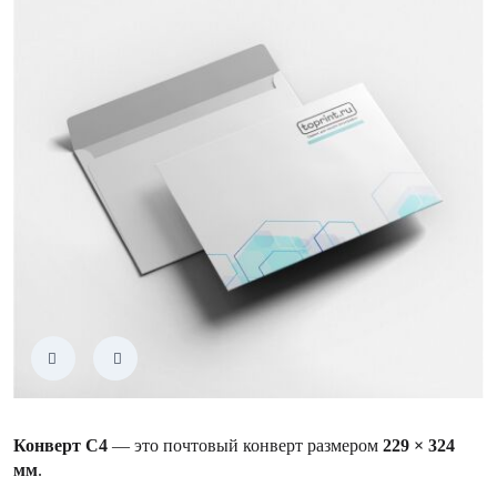
Конверт С4
— это почтовый конверт размером
229 × 324
мм
.