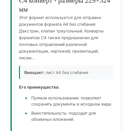
С4 конверт - размеры 229×324
мм
Этот формат используется для отправки
документов формата A4 без сгибания.
Декстрин, клапан треугольный. Конверты
форматом С4 также предназначен для
почтовых отправлений различной
документации, чертежей, презентаций,
писем...
Вмещает:
лист А4 без сгибания
Его преимущества:
Прямое использование: позволяет
сохранить документы в исходном виде.
Вместительность: подходит для
объемных вложений.