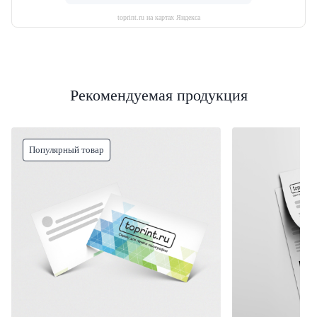
toprint.ru на картах Яндекса
Рекомендуемая продукция
Популярный товар