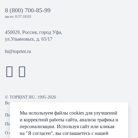
8 (800) 700-85-99
пн-пт: 8:57-18:03
450029, Россия, город Уфа,
ул.Ульяновых, д. 65/17
hi@toprint.ru
© TOPRINT.RU, 1995-2026
Все права защищены.
Мы используем файлы cookies для улучшений
Политика конфиденциальности
и корректной работы сайта, анализа трафика и
Пользовательское соглашение
персонализации. Используя сайт или кликая
О файлах Cookie
на "Я согласен", вы соглашаетесь с нашей