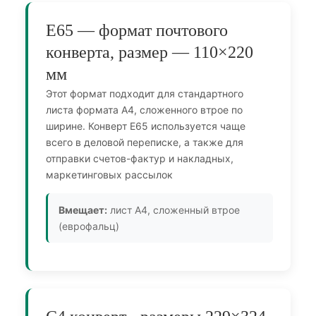
Е65 — формат почтового
конверта, размер — 110×220
мм
Этот формат подходит для стандартного
листа формата A4, сложенного втрое по
ширине. Конверт Е65 используется чаще
всего в деловой переписке, а также для
отправки счетов-фактур и накладных,
маркетинговых рассылок
Вмещает:
лист А4, сложенный втрое
(еврофальц)