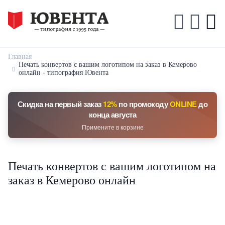
Главная
Печать конвертов с вашим логотипом на заказ в Кемерово
онлайн - типография Ювента
Скидка на первый заказ
12%
по промокоду
ONLINE
до
конца августа
Примените в корзине
Печать конвертов с вашим логотипом на
заказ в Кемерово онлайн