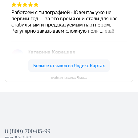
toprint.ru на картах Яндекса
8 (800) 700-85-99
пн-пт: 8:57-18:03