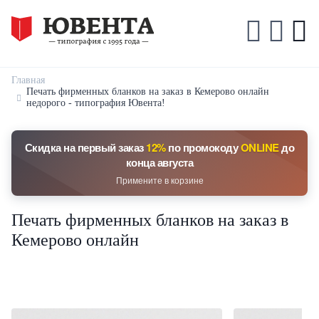
Главная
Печать фирменных бланков на заказ в Кемерово онлайн
недорого - типография Ювента!
Скидка на первый заказ
12%
по промокоду
ONLINE
до
конца августа
Примените в корзине
Печать фирменных бланков на заказ в
Кемерово онлайн