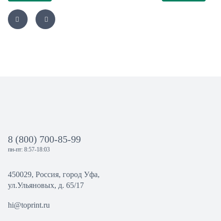
8 (800) 700-85-99
пн-пт: 8:57-18:03
450029, Россия, город Уфа,
ул.Ульяновых, д. 65/17
hi@toprint.ru