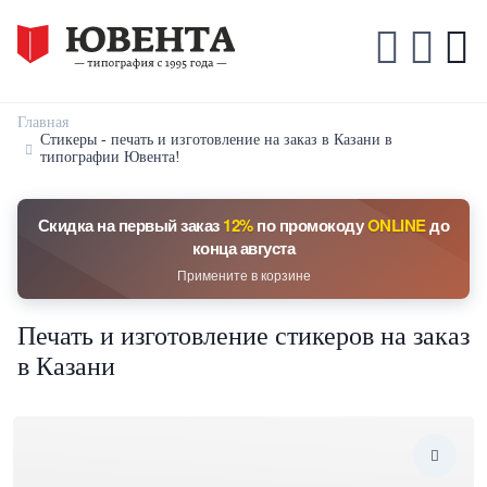
Главная
Стикеры - печать и изготовление на заказ в Казани в
типографии Ювента!
Скидка на первый заказ
12%
по промокоду
ONLINE
до
конца августа
Примените в корзине
Печать и изготовление стикеров на заказ
в Казани