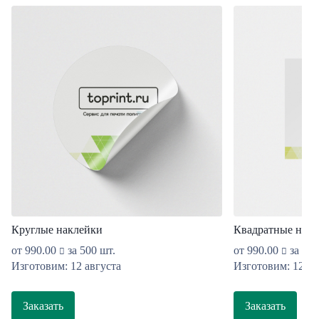
Круглые наклейки
Квадратные накл
от
990.00
за 500 шт.
от
990.00
за 500
Изготовим: 12 августа
Изготовим: 12 ав
Заказать
Заказать