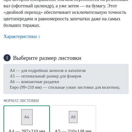
вал (офсетный цилиндр), а уже затем — на бумагу. Этот
«двойной переход» обеспечивает исключительную точность
цветопередачи и равномерность запечатки даже на самых
больших тиражах.
Характеристики
Выберите размер листовки
1
А4 — для подробных анонсов и каталогов
А5 — оптимальный размер для флаеров
А6 — компактные раздатки
Евро (99×210 мм) — стильные узкие листовки для визитниц.
ФОРМАТ ЛИСТОВКИ
А4 — 297×210 мм
А5 — 210×148 мм