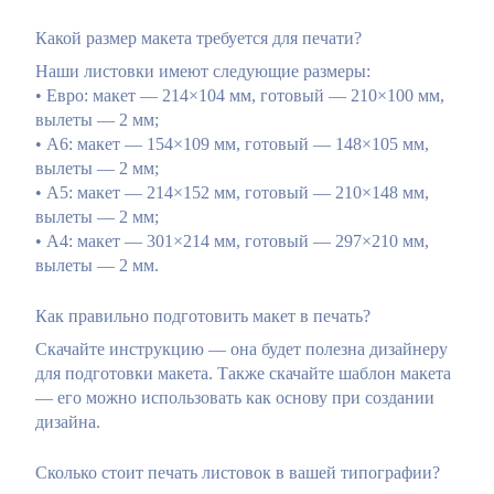
Какой размер макета требуется для печати?
Наши листовки имеют следующие размеры:
• Евро: макет — 214×104 мм, готовый — 210×100 мм,
вылеты — 2 мм;
• А6: макет — 154×109 мм, готовый — 148×105 мм,
вылеты — 2 мм;
• А5: макет — 214×152 мм, готовый — 210×148 мм,
вылеты — 2 мм;
• А4: макет — 301×214 мм, готовый — 297×210 мм,
вылеты — 2 мм.
Как правильно подготовить макет в печать?
Скачайте инструкцию — она будет полезна дизайнеру
для подготовки макета. Также скачайте шаблон макета
— его можно использовать как основу при создании
дизайна.
Сколько стоит печать листовок в вашей типографии?