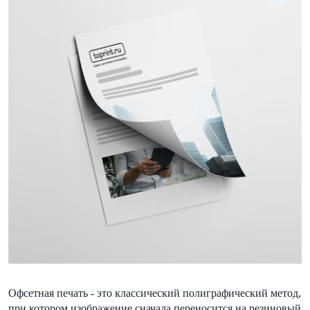
Офсетная печать - это классический полиграфический метод,
при котором изображение сначала переносится на резиновый