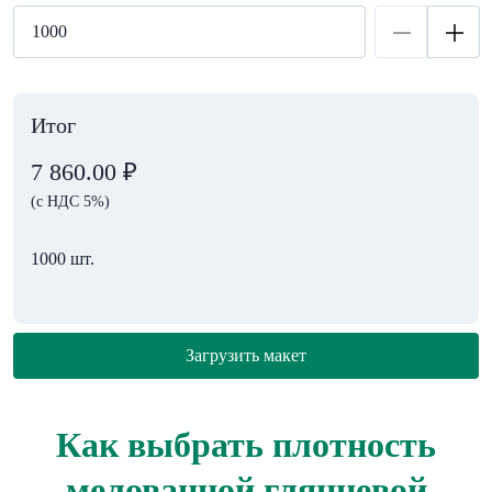
Итог
7 860.00
₽
(с НДС 5%)
1000 шт.
Загрузить макет
Как выбрать плотность
мелованной глянцевой