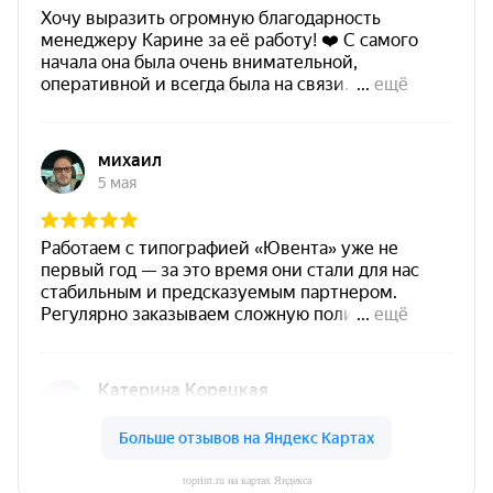
toprint.ru на картах Яндекса