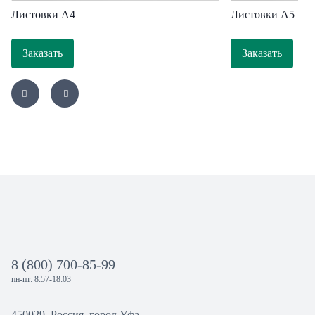
Листовки A4
Листовки А5
Заказать
Заказать
8 (800) 700-85-99
пн-пт: 8:57-18:03
450029, Россия, город Уфа,