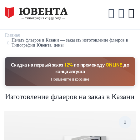
Главная
Печать флаеров в Казани — заказать изготовление флаеров в
Типографии Ювента, цены
Скидка на первый заказ
12%
по промокоду
ONLINE
до
конца августа
Примените в корзине
Изготовление флаеров на заказ в Казани