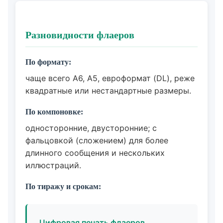
Разновидности флаеров
По формату:
чаще всего A6, A5, евроформат (DL), реже
квадратные или нестандартные размеры.
По компоновке:
односторонние, двусторонние; с
фальцовкой (сложением) для более
длинного сообщения и нескольких
иллюстраций.
По тиражу и срокам:
Цифровая печать флаеров