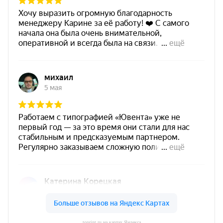
toprint.ru на картах Яндекса