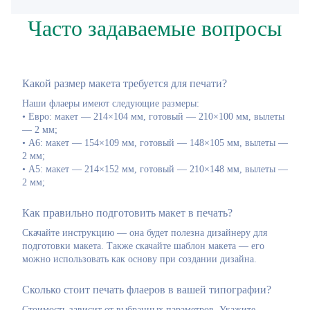
Часто задаваемые вопросы
Какой размер макета требуется для печати?
Наши флаеры имеют следующие размеры:
• Евро: макет — 214×104 мм, готовый — 210×100 мм, вылеты
— 2 мм;
• А6: макет — 154×109 мм, готовый — 148×105 мм, вылеты —
2 мм;
• А5: макет — 214×152 мм, готовый — 210×148 мм, вылеты —
2 мм;
Как правильно подготовить макет в печать?
Скачайте инструкцию — она будет полезна дизайнеру для
подготовки макета. Также скачайте шаблон макета — его
можно использовать как основу при создании дизайна.
Сколько стоит печать флаеров в вашей типографии?
Стоимость зависит от выбранных параметров. Укажите