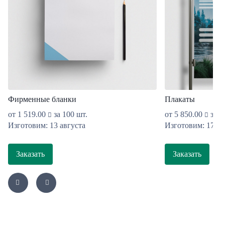
Фирменные бланки
Плакаты
от
1 519.00
за 100 шт.
от
5 850.00
за 1
Изготовим: 13 августа
Изготовим: 17 ав
Заказать
Заказать