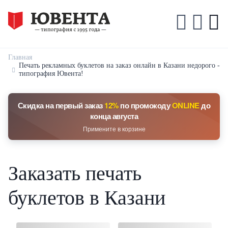
Главная
Печать рекламных буклетов на заказ онлайн в Казани недорого -
типография Ювента!
Скидка на первый заказ
12%
по промокоду
ONLINE
до
конца августа
Примените в корзине
Заказать печать
буклетов в Казани