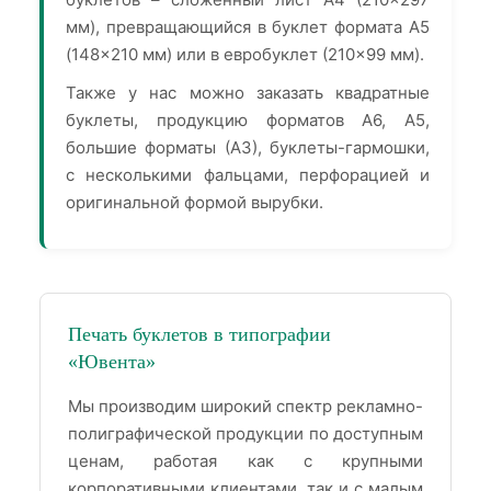
мм), превращающийся в буклет формата А5
(148×210 мм) или в евробуклет (210×99 мм).
Также у нас можно заказать квадратные
буклеты, продукцию форматов А6, А5,
большие форматы (А3), буклеты-гармошки,
с несколькими фальцами, перфорацией и
оригинальной формой вырубки.
Печать буклетов в типографии
«Ювента»
Мы производим широкий спектр рекламно-
полиграфической продукции по доступным
ценам, работая как с крупными
корпоративными клиентами, так и с малым