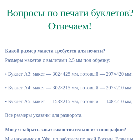
Вопросы по печати буклетов?
Отвечаем!
Какой размер макета требуется для печати?
Размеры макетов с вылетами 2.5 мм под обрезку:
• Буклет А3: макет — 302×425 мм, готовый — 297×420 мм;
• Буклет А4: макет — 302×215 мм, готовый — 297×210 мм;
• Буклет А5: макет — 153×215 мм, готовый — 148×210 мм;
Все размеры указаны для разворота.
Могу я забрать заказ самостоятельно из типографии?
Мы находимся в Уфе, но работаем по всей России. Если вы