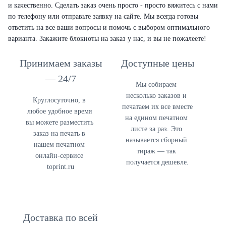
и качественно. Сделать заказ очень просто - просто вяжитесь с нами
по телефону или отправьте заявку на сайте. Мы всегда готовы
ответить на все ваши вопросы и помочь с выбором оптимального
варианта. Закажите блокноты на заказ у нас, и вы не пожалеете!
Принимаем заказы
Доступные цены
— 24/7
Мы собираем 
несколько заказов и 
Круглосуточно, в 
печатаем их все вместе 
любое удобное время 
на едином печатном 
в
ы можете разместить 
листе 
за раз. Это 
заказ на печать в 
называется сборный 
нашем печатном 
тираж — так 
онлайн-сервисе 
получается дешевле.
toprint.ru
Доставка по всей