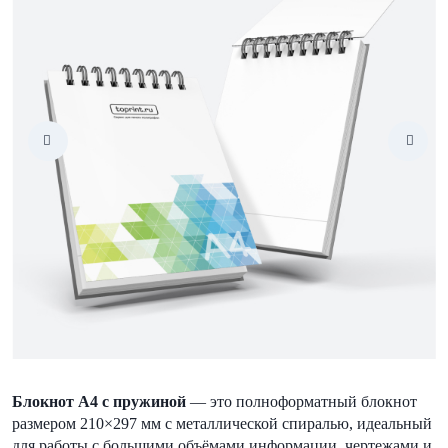
Блокнот А4 с пружиной
— это полноформатный блокнот
размером 210×297 мм с металлической спиралью, идеальный
для работы с большими объёмами информации, чертежами и