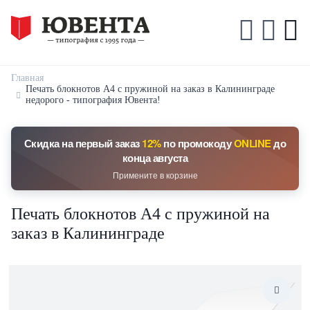
Главная
Печать блокнотов А4 с пружиной на заказ в Калининграде
недорого - типография Ювента!
Скидка на первый заказ
12%
по промокоду
ONLINE
до
конца августа
Примените в корзине
Печать блокнотов А4 с пружиной на
заказ в Калининграде