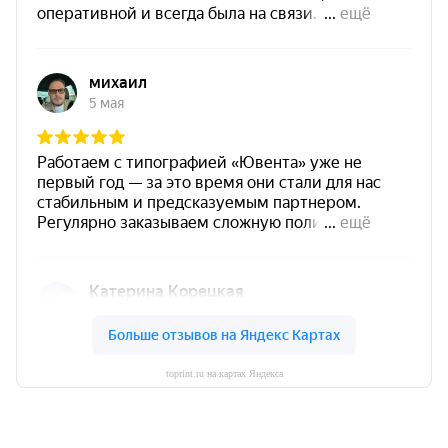
toprint.ru на картах Яндекса