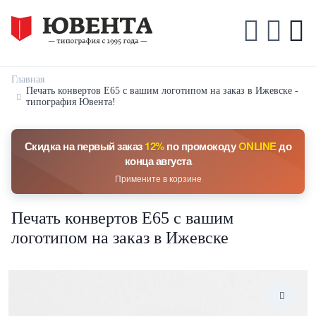
Главная
Печать конвертов Е65 с вашим логотипом на заказ в Ижевске -
типография Ювента!
Скидка на первый заказ
12%
по промокоду
ONLINE
до
конца августа
Примените в корзине
Печать конвертов Е65 с вашим
логотипом на заказ в Ижевске