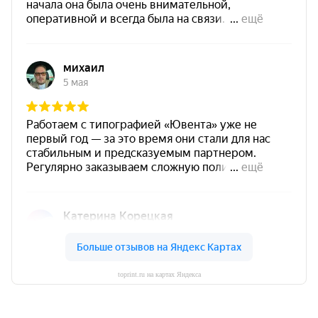
toprint.ru на картах Яндекса