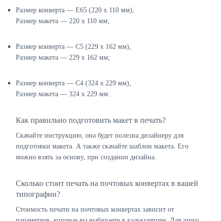
Размер конверта — E65 (220 х 110 мм),
Размер макета — 220 х 110 мм;
Размер конверта — C5 (229 х 162 мм),
Размер макета — 229 х 162 мм;
Размер конверта — C4 (324 х 229 мм),
Размер макета — 324 х 229 мм.
Как правильно подготовить макет в печать?
Скачайте инструкцию, она будет полезна дизайнеру для
подготовки макета. А также скачайте шаблон макета. Его
можно взять за основу, при создании дизайна.
Сколько стоит печать на почтовых конвертах в вашей
типографии?
Стоимость печати на почтовых конвертах зависит от
параметров, которые вы выбираете в калькуляторе. Для этого