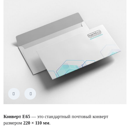
Конверт Е65
— это стандартный почтовый конверт
размером
220 × 110 мм
.