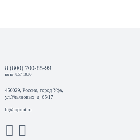
8 (800) 700-85-99
пн-пт: 8:57-18:03
450029, Россия, город Уфа,
ул.Ульяновых, д. 65/17
hi@toprint.ru