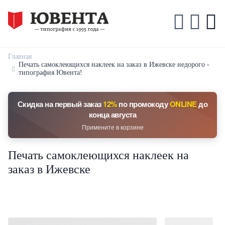
Главная
Печать самоклеющихся наклеек на заказ в Ижевске недорого -
типография Ювента!
Скидка на первый заказ
12%
по промокоду
ONLINE
до
конца августа
Примените в корзине
Печать самоклеющихся наклеек на
заказ в Ижевске