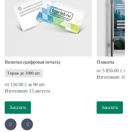
Визитки (цифровая печать)
Плакаты
от
5 850.00
за 1
Тираж до 1000 шт.
Изготовим: 18 ав
от
156.00
за 96 шт.
Изготовим: 15 августа
Заказать
Заказать