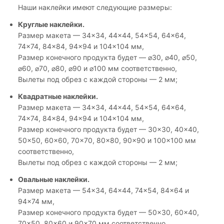
Наши наклейки имеют следующие размеры:
Круглые наклейки.
Размер макета — 34×34, 44×44, 54×54, 64×64,
74×74, 84×84, 94×94 и 104×104 мм,
Размер конечного продукта будет — ⌀30, ⌀40, ⌀50,
⌀60, ⌀70, ⌀80, ⌀90 и ⌀100 мм соответственно,
Вылеты под обрез с каждой стороны — 2 мм;
Квадратные наклейки.
Размер макета — 34×34, 44×44, 54×54, 64×64,
74×74, 84×84, 94×94 и 104×104 мм,
Размер конечного продукта будет — 30×30, 40×40,
50×50, 60×60, 70×70, 80×80, 90×90 и 100×100 мм
соответственно,
Вылеты под обрез с каждой стороны — 2 мм;
Овальные наклейки.
Размер макета — 54×34, 64×44, 74×54, 84×64 и
94×74 мм,
Размер конечного продукта будет — 50×30, 60×40,
70×50, 80×60 и 90×70 мм соответственно,