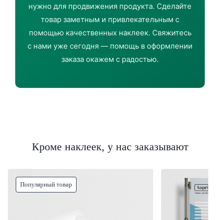
нужно для продвижения продукта. Сделайте
товар заметным и привлекательным с
помощью качественных наклеек. Свяжитесь
с нами уже сегодня — помощь в оформлении
заказа окажем с радостью.
Кроме наклеек, у нас заказывают
Популярный товар