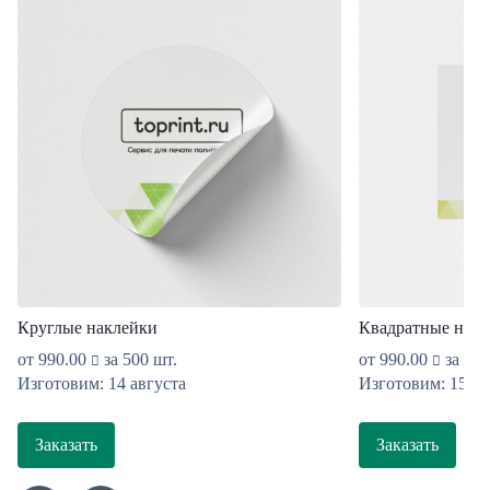
Круглые наклейки
Квадратные накл
от
990.00
за 500 шт.
от
990.00
за 500
Изготовим: 14 августа
Изготовим: 15 ав
Заказать
Заказать