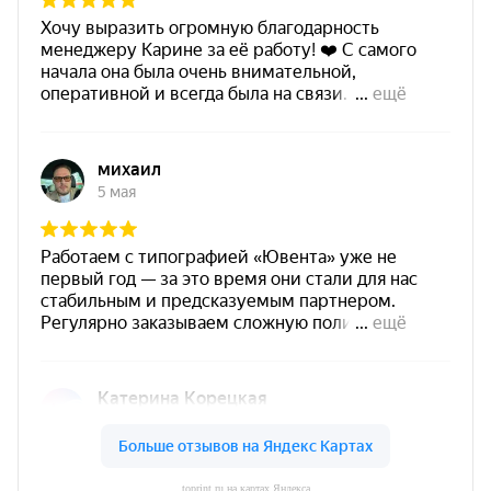
toprint.ru на картах Яндекса