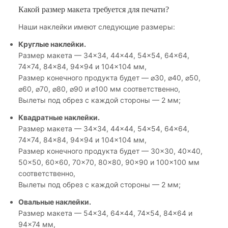
Какой размер макета требуется для печати?
Наши наклейки имеют следующие размеры:
Круглые наклейки.
Размер макета — 34×34, 44×44, 54×54, 64×64,
74×74, 84×84, 94×94 и 104×104 мм,
Размер конечного продукта будет — ⌀30, ⌀40, ⌀50,
⌀60, ⌀70, ⌀80, ⌀90 и ⌀100 мм соответственно,
Вылеты под обрез с каждой стороны — 2 мм;
Квадратные наклейки.
Размер макета — 34×34, 44×44, 54×54, 64×64,
74×74, 84×84, 94×94 и 104×104 мм,
Размер конечного продукта будет — 30×30, 40×40,
50×50, 60×60, 70×70, 80×80, 90×90 и 100×100 мм
соответственно,
Вылеты под обрез с каждой стороны — 2 мм;
Овальные наклейки.
Размер макета — 54×34, 64×44, 74×54, 84×64 и
94×74 мм,