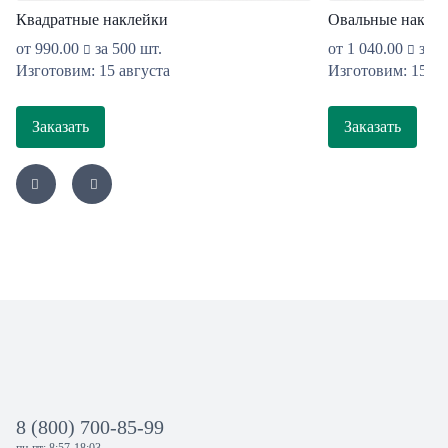
Квадратные наклейки
Овальные накле
от
990.00
за 500 шт.
от
1 040.00
за 5
Изготовим: 15 августа
Изготовим: 15 ав
Заказать
Заказать
8 (800) 700-85-99