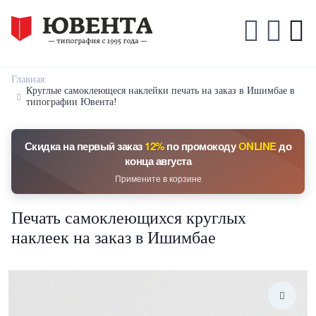
Главная
Круглые самоклеющеся наклейки печать на заказ в Ишимбае в
типографии Ювента!
Скидка на первый заказ
12%
по промокоду
ONLINE
до
конца августа
Примените в корзине
Печать самоклеющихся круглых
наклеек на заказ в Ишимбае