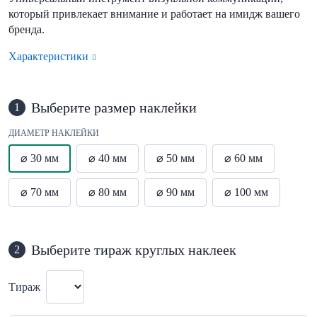
который привлекает внимание и работает на имидж вашего
бренда.
Характеристики
Выберите размер наклейки
1
ДИАМЕТР НАКЛЕЙКИ
⌀ 30 мм
⌀ 40 мм
⌀ 50 мм
⌀ 60 мм
⌀ 70 мм
⌀ 80 мм
⌀ 90 мм
⌀ 100 мм
Выберите тираж круглых наклеек
2
Тираж