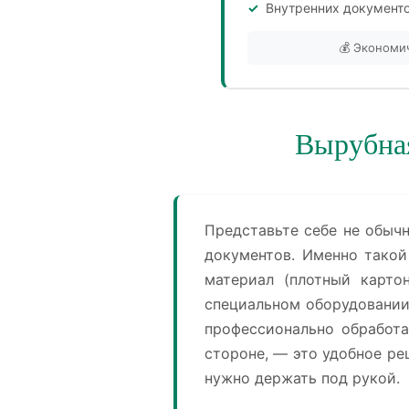
Внутренних документ
💰 Экономи
Вырубная
Представьте себе не обыч
документов. Именно такой
материал (плотный карто
специальном оборудовании 
профессионально обработа
стороне, — это удобное ре
нужно держать под рукой.