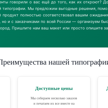
енты говорили о вас ещё до того, как их откроют? Д
й типографии. Мы предложим выгодные решения, пом
й продукт полностью соответствовал вашим ожидани
, но и с заказчиками по всей России — организуем б
город. Пришлите нам ваш макет или просто опишите за
Преимущества нашей типографи
Доступные цены
Мы собираем несколько заказов
и печатаем их все вместе на