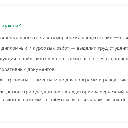
о нужны?
ционных проектов и коммерческих предложений — при
, дипломных и курсовых работ — выделит труд студент
дукции, прайс-листов и портфолио на встречах с клие
поративных документов;
ры, тренинги — вместилище для программ и раздаточн
ж, демонстрируя уважение к аудитории и серьёзный п
являются важным атрибутом и признаком высокой 