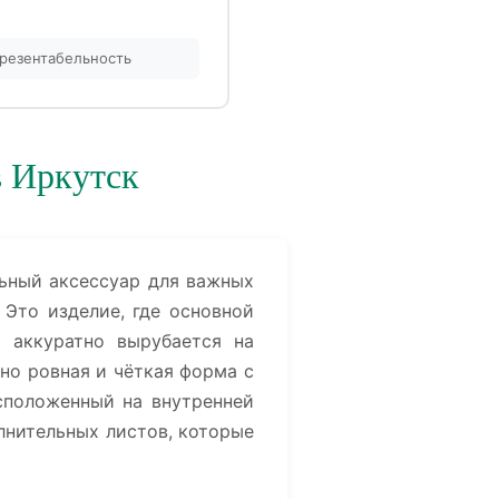
резентабельность
в Иркутск
льный аксессуар для важных
 Это изделие, где основной
а аккуратно вырубается на
но ровная и чёткая форма с
сположенный на внутренней
лнительных листов, которые