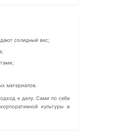
дают солидный вес;
а;
нтами;
ых материалов.
одход к делу. Сами по себе
корпоративной культуры в