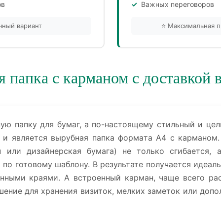
ов
Важных переговоров
чный вариант
⭐ Максимальная п
 папка с карманом с доставкой 
ную папку для бумаг, а по-настоящему стильный и це
 и является вырубная папка формата А4 с карманом.
н или дизайнерская бумага) не только сгибается, 
по готовому шаблону. В результате получается идеаль
нными краями. А встроенный карман, чаще всего ра
шение для хранения визиток, мелких заметок или допо