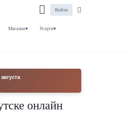
Войти
Магазин▾
Услуги▾
 августа
утске онлайн