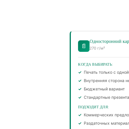
Односторонний ка
📄
270 г/м²
КОГДА ВЫБИРАТЬ:
Печать только с одно
Внутренняя сторона н
Бюджетный вариант
Стандартные презент
ПОДХОДИТ ДЛЯ:
Коммерческих предл
Раздаточных материа