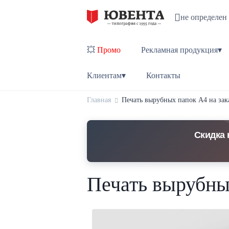
не определен
💥
Промо
Рекламная продукция▾
Клиентам▾
Контакты
Главная
Печать вырубных папок А4 на зак
Скидка 
Печать вырубных