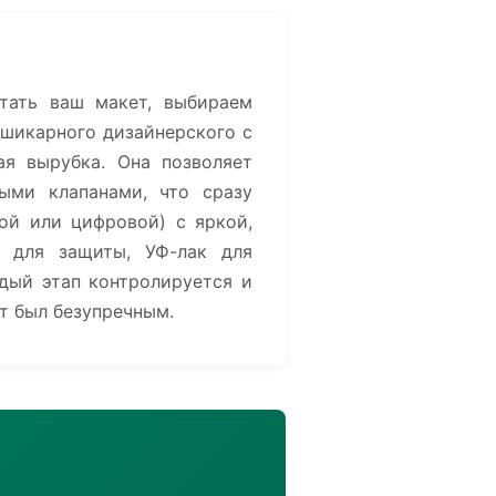
тать ваш макет, выбираем
 шикарного дизайнерского с
я вырубка. Она позволяет
ыми клапанами, что сразу
ной или цифровой) с яркой,
я для защиты, УФ-лак для
дый этап контролируется и
т был безупречным.