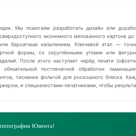
идеи. Мы помогаем разработать дизайн или дорабо
 сверхдоступного экономного мелованного картона до
или бархатным напылением. Ключевой этап — точна
артной формы, со скруглёнными углами или фигурн
зделий. После этого наступает черёд печати (офсет
 обязательной постпечатной обработки: ламинаци
нтов, тиснение фольгой для роскошного блеска. Каж
жером, и специалистами-печатниками, чтобы результа
 типографии Ювента!