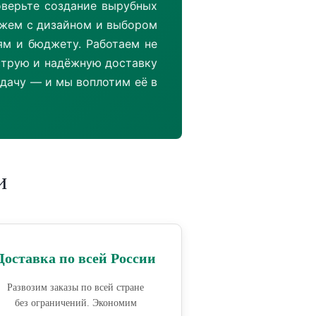
оверьте создание вырубных
ожем с дизайном и выбором
ям и бюджету. Работаем не
ыструю и надёжную доставку
дачу — и мы воплотим её в
и
Доставка по всей России
Развозим заказы по всей стране
без ограничений. Экономим