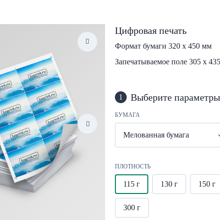
Цифровая печать
Формат бумаги 320 х 450 мм
Запечатываемое поле 305 х 43
Выберите параметры
1
БУМАГА
Мелованная бумага
ПЛОТНОСТЬ
115 г
130 г
150 г
300 г