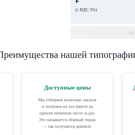
(с НДС 5%)
Заг
Преимущества нашей типографи
Доступные цены
Мы собираем несколько заказов
и печатаем их все вместе на
едином печатном листе за раз.
Это называется сборный тираж
— так получается дешевле.