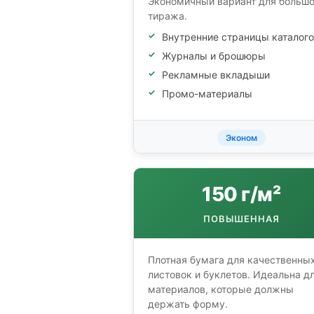
Экономичный вариант для большо
тиража.
Внутренние страницы каталог
Журналы и брошюры
Рекламные вкладыши
Промо-материалы
Эконом
150 г/м²
ПОВЫШЕННАЯ
Плотная бумага для качественны
листовок и буклетов. Идеальна д
материалов, которые должны
держать форму.