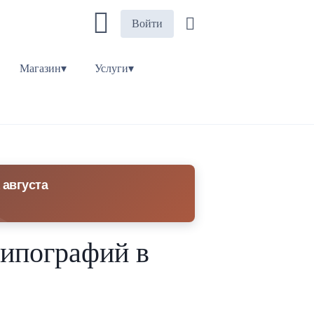
Войти
Магазин▾
Услуги▾
 августа
типографий в