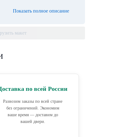
Показать полное описание
рузить макет
и
Доставка по всей России
Развозим заказы по всей стране
без ограничений. Экономим
ваше время — доставим до
вашей двери.