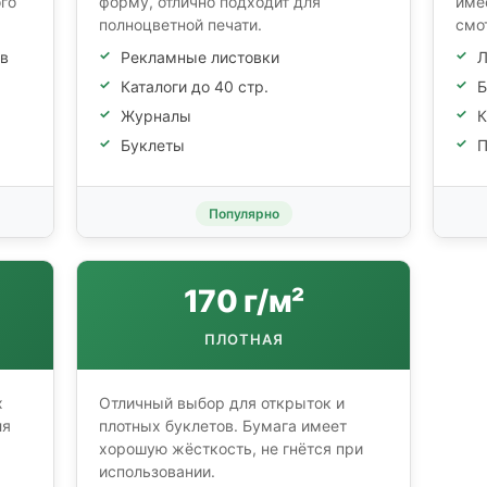
го
форму, отлично подходит для
име
полноцветной печати.
смо
ов
Рекламные листовки
Л
Каталоги до 40 стр.
Б
Журналы
К
Буклеты
П
Популярно
170 г/м²
ПЛОТНАЯ
х
Отличный выбор для открыток и
ля
плотных буклетов. Бумага имеет
хорошую жёсткость, не гнётся при
использовании.