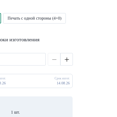
Печать с одной стороны (4+0)
оки изготовления
згот.
Срок изгот.
8.26
14.08.26
1 шт.