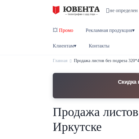
не определен
💥
Промо
Рекламная продукция▾
Клиентам▾
Контакты
Главная
Продажа листов без подреза 320*
Скидка 
Продажа листов 
Иркутске