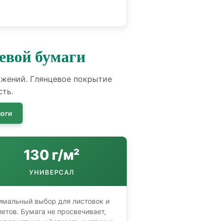
евой бумаги
ажений. Глянцевое покрытие
сть.
оги
130 г/м²
УНИВЕРСАЛ
имальный выбор для листовок и
летов. Бумага не просвечивает,