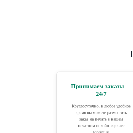
Принимаем заказы —
24/7
Круглосуточно, в любое удобное
время вы можете разместить
заказ на печать в нашем
печатном онлайн-сервисе
toprint.ru