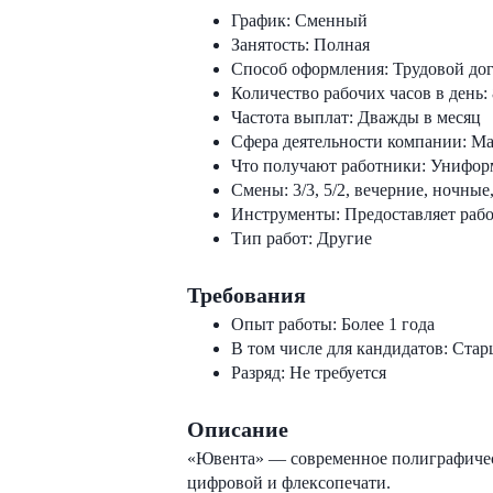
График:
Сменный
Занятость:
Полная
Способ оформления:
Трудовой до
Количество рабочих часов в день:
Частота выплат:
Дважды в месяц
Сфера деятельности компании:
Ма
Что получают работники:
Униформ
Смены:
3/3, 5/2, вечерние, ночн
Инструменты:
Предоставляет рабо
Тип работ:
Другие
Требования
Опыт работы:
Более 1 года
В том числе для кандидатов:
Стар
Разряд:
Не требуется
Описание
«Ювента» — coвpемeннoе полиграфичeск
цифpовoй и флекcопeчaти.