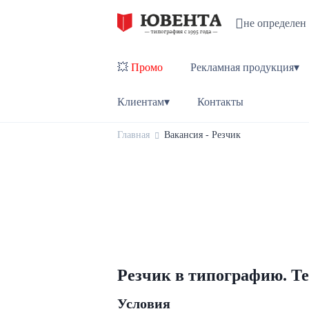
не определен
💥
Промо
Рекламная продукция▾
Клиентам▾
Контакты
Главная
Вакансия - Резчик
Резчик в типографию.
Те
Условия