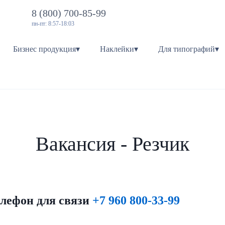
8 (800) 700-85-99
пн-пт: 8:57-18:03
Бизнес продукция▾
Наклейки▾
Для типографий▾
Вакансия - Резчик
лефон для связи
+7 960 800-33-99