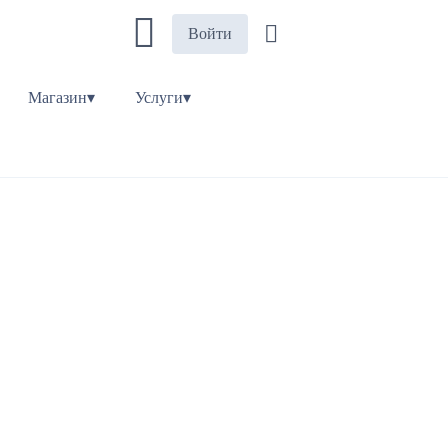
Войти
Магазин▾
Услуги▾