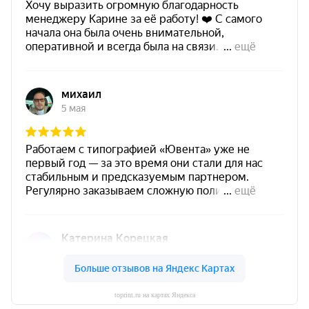
toprint.ru на картах Яндекса