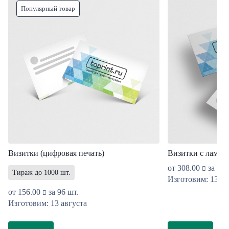
Популярный товар
Визитки (цифровая печать)
Визитки с ламин
от
308.00
за 96 
Тираж до 1000 шт.
Изготовим: 13 ав
от
156.00
за 96 шт.
Изготовим: 13 августа