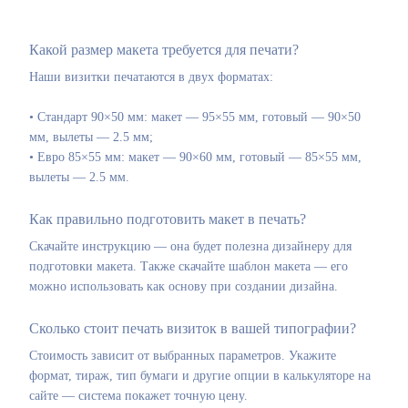
Какой размер макета требуется для печати?
Наши визитки печатаются в двух форматах:
• Стандарт 90×50 мм: макет — 95×55 мм, готовый — 90×50
мм, вылеты — 2.5 мм;
• Евро 85×55 мм: макет — 90×60 мм, готовый — 85×55 мм,
вылеты — 2.5 мм.
Как правильно подготовить макет в печать?
Скачайте инструкцию — она будет полезна дизайнеру для
подготовки макета. Также скачайте шаблон макета — его
можно использовать как основу при создании дизайна.
Сколько стоит печать визиток в вашей типографии?
Стоимость зависит от выбранных параметров. Укажите
формат, тираж, тип бумаги и другие опции в калькуляторе на
сайте — система покажет точную цену.