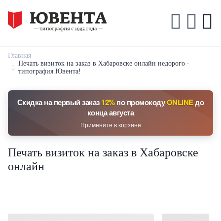
Главная
Печать визиток на заказ в Хабаровске онлайн недорого -
типография Ювента!
Скидка на первый заказ
12%
по промокоду
ONLINE
до
конца августа
Примените в корзине
Печать визиток на заказ в Хабаровске
онлайн