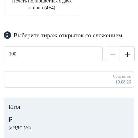
Печать полноцветная с двух
сторон (4+4)
Выберите тираж открыток со сложением
2
Срок изгот.
10.08.26
Итог
₽
(с НДС 5%)