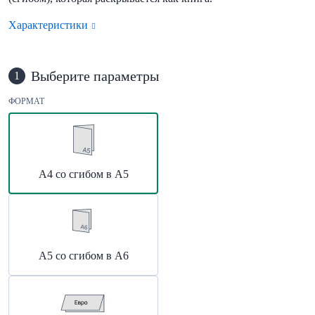
Характеристики
Выберите параметры
1
ФОРМАТ
А4 со сгибом в А5
А5 со сгибом в А6