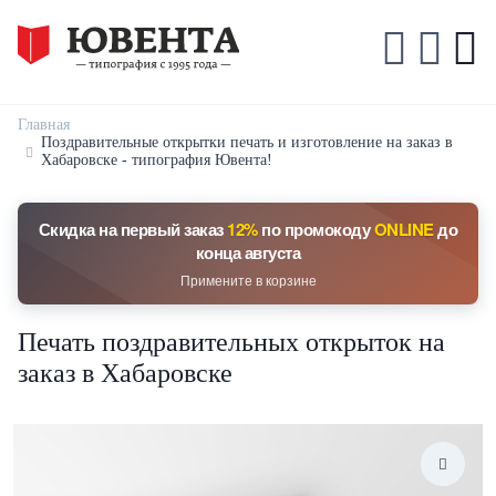
Главная
Поздравительные открытки печать и изготовление на заказ в
Хабаровске - типография Ювента!
Скидка на первый заказ
12%
по промокоду
ONLINE
до
конца августа
Примените в корзине
Печать поздравительных открыток на
заказ в Хабаровске