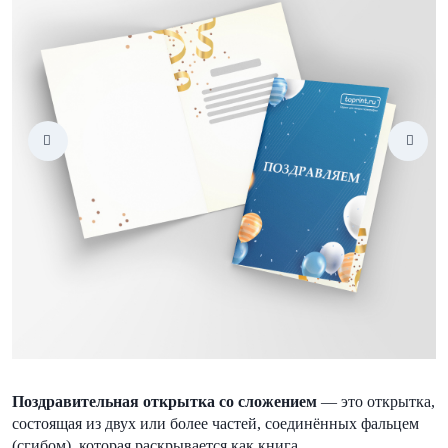
Поздравительная открытка со сложением
— это открытка,
состоящая из двух или более частей, соединённых фальцем
(сгибом), которая раскрывается как книга.