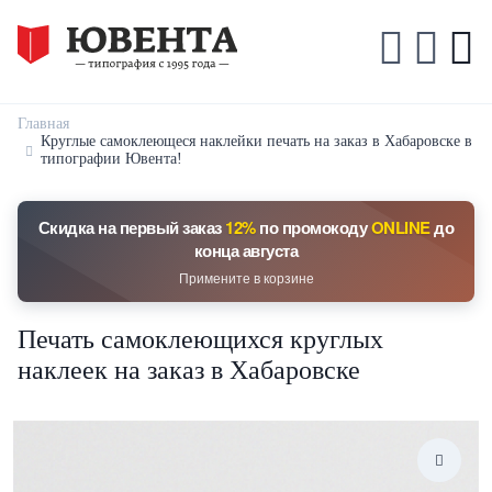
Главная
Круглые самоклеющеся наклейки печать на заказ в Хабаровске в
типографии Ювента!
Скидка на первый заказ
12%
по промокоду
ONLINE
до
конца августа
Примените в корзине
Печать самоклеющихся круглых
наклеек на заказ в Хабаровске