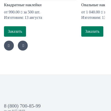
Квадратные наклейки
Овальные накле
от
990.00
за 500 шт.
от
1 040.00
за 5
Изготовим: 13 августа
Изготовим: 13 ав
Заказать
Заказать
8 (800) 700-85-99