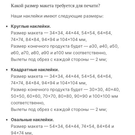
Какой размер макета требуется для печати?
Наши наклейки имеют следующие размеры:
Круглые наклейки.
Размер макета — 34×34, 44×44, 54×54, 64×64,
74×74, 84×84, 94×94 и 104×104 мм,
Размер конечного продукта будет — ⌀30, ⌀40, ⌀50,
⌀60, ⌀70, ⌀80, ⌀90 и ⌀100 мм соответственно,
Вылеты под обрез с каждой стороны — 2 мм;
Квадратные наклейки.
Размер макета — 34×34, 44×44, 54×54, 64×64,
74×74, 84×84, 94×94 и 104×104 мм,
Размер конечного продукта будет — 30×30, 40×40,
50×50, 60×60, 70×70, 80×80, 90×90 и 100×100 мм
соответственно,
Вылеты под обрез с каждой стороны — 2 мм;
Овальные наклейки.
Размер макета — 54×34, 64×44, 74×54, 84×64 и
94×74 мм,