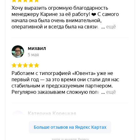
toprint.ru на картах Яндекса