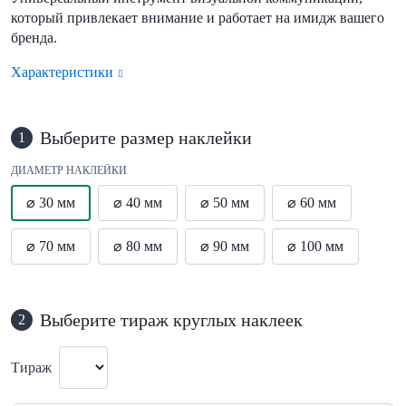
который привлекает внимание и работает на имидж вашего
бренда.
Характеристики
Выберите размер наклейки
1
ДИАМЕТР НАКЛЕЙКИ
⌀ 30 мм
⌀ 40 мм
⌀ 50 мм
⌀ 60 мм
⌀ 70 мм
⌀ 80 мм
⌀ 90 мм
⌀ 100 мм
Выберите тираж круглых наклеек
2
Тираж