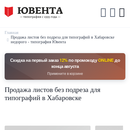
Главная
Продажа листов без подреза для типографий в Хабаровске
недорого - типография Ювента
Скидка на первый заказ
12%
по промокоду
ONLINE
до
конца августа
Примените в корзине
Продажа листов без подреза для
типографий в Хабаровске