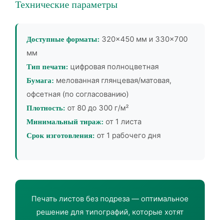
Технические параметры
320×450 мм и 330×700
Доступные форматы:
мм
цифровая полноцветная
Тип печати:
мелованная глянцевая/матовая,
Бумага:
офсетная (по согласованию)
от 80 до 300 г/м²
Плотность:
от 1 листа
Минимальный тираж:
от 1 рабочего дня
Срок изготовления:
Печать листов без подреза — оптимальное
решение для типографий, которые хотят