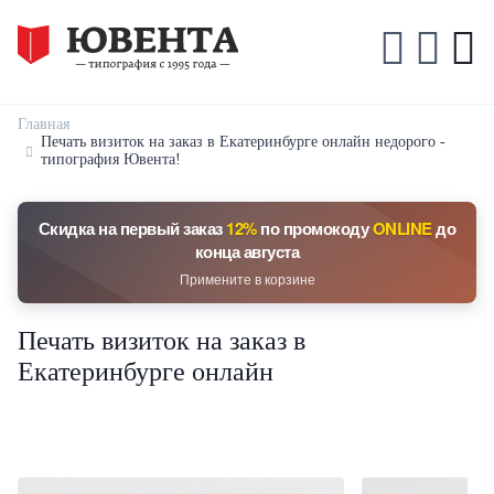
Главная
Печать визиток на заказ в Екатеринбурге онлайн недорого -
типография Ювента!
Скидка на первый заказ
12%
по промокоду
ONLINE
до
конца августа
Примените в корзине
Печать визиток на заказ в
Екатеринбурге онлайн