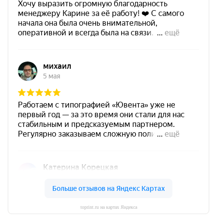
toprint.ru на картах Яндекса