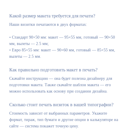
Какой размер макета требуется для печати?
Наши визитки печатаются в двух форматах:
• Стандарт 90×50 мм: макет — 95×55 мм, готовый — 90×50
мм, вылеты — 2.5 мм;
• Евро 85×55 мм: макет — 90×60 мм, готовый — 85×55 мм,
вылеты — 2.5 мм.
Как правильно подготовить макет в печать?
Скачайте инструкцию — она будет полезна дизайнеру для
подготовки макета. Также скачайте шаблон макета — его
можно использовать как основу при создании дизайна.
Сколько стоит печать визиток в вашей типографии?
Стоимость зависит от выбранных параметров. Укажите
формат, тираж, тип бумаги и другие опции в калькуляторе на
сайте — система покажет точную цену.