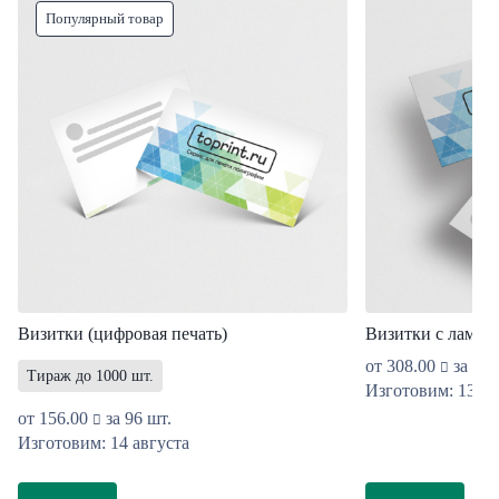
Популярный товар
Визитки (цифровая печать)
Визитки с ламин
от
308.00
за 96 
Тираж до 1000 шт.
Изготовим: 13 ав
от
156.00
за 96 шт.
Изготовим: 14 августа